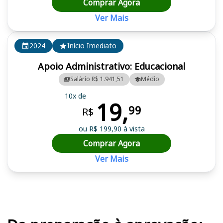
Comprar Agora
Ver Mais
2024
Início Imediato
Apoio Administrativo: Educacional
Salário R$ 1.941,51
Médio
10x de
19,
99
R$
ou R$ 199,90 à vista
Comprar Agora
Ver Mais
Cursos em destaque para passar no concurso SEE AC