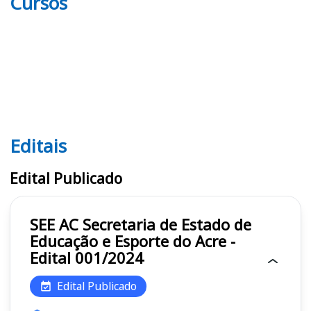
Cursos
Editais
Editais SEE AC
Edital Publicado
SEE AC Secretaria de Estado de
Educação e Esporte do Acre -
Edital 001/2024
Edital Publicado