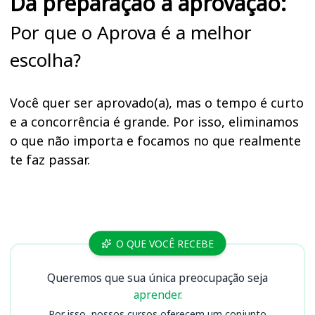
Da preparação à aprovação:
Por que o Aprova é a melhor
escolha?
Você quer ser aprovado(a), mas o tempo é curto
e a concorrência é grande. Por isso, eliminamos
o que não importa e focamos no que realmente
te faz passar.
Cursos SEE AC
O QUE VOCÊ RECEBE
Queremos que sua única preocupação seja
aprender.
Por isso, nossos cursos oferecem um conjunto