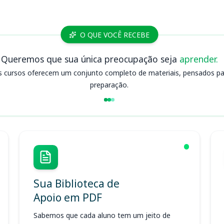
O QUE VOCÊ RECEBE
Queremos que sua única preocupação seja
aprender.
s cursos oferecem um conjunto completo de materiais, pensados para
preparação.
Sua Biblioteca de
Apoio em PDF
Sabemos que cada aluno tem um jeito de