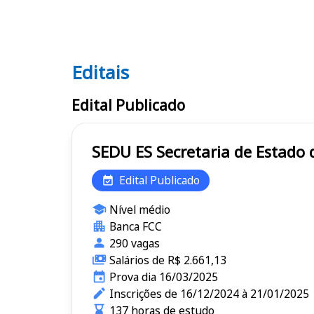
Editais
Editais SEDU ES
Edital Publicado
SEDU ES Secretaria de E
Edital Publicado
Nível médio
Banca FCC
290 vagas
Salários de R$ 2.661,13
Prova dia 16/03/2025
Inscrições de 16/12/2024 à 21/01/2025
137 horas de estudo