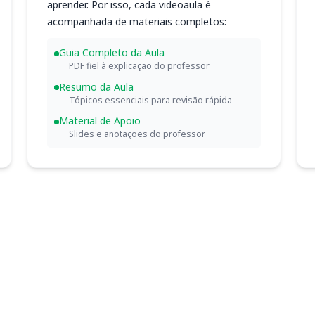
aprender. Por isso, cada videoaula é
acompanhada de materiais completos:
Guia Completo da Aula
PDF fiel à explicação do professor
Resumo da Aula
Tópicos essenciais para revisão rápida
Material de Apoio
Slides e anotações do professor