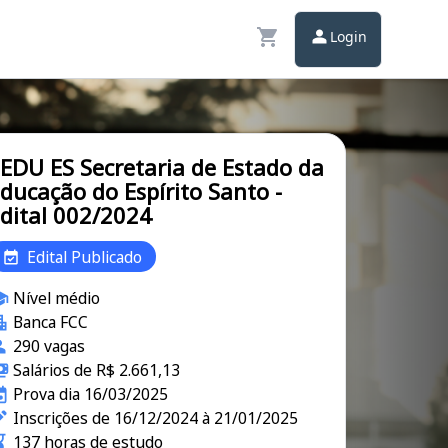
Login
EDU ES Secretaria de Estado da
ducação do Espírito Santo -
dital 002/2024
Edital Publicado
Nível médio
Banca FCC
290 vagas
Salários de R$ 2.661,13
Prova dia 16/03/2025
Inscrições de 16/12/2024 à 21/01/2025
137 horas de estudo