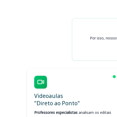
Cursos SEDU ES
Por isso, nosso
Videoaulas
"Direto ao Ponto"
Professores especialistas
analisam os editais