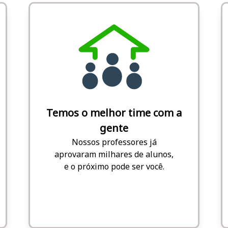
Temos o melhor time com a
gente
Nossos professores já
aprovaram milhares de alunos,
e o próximo pode ser você.