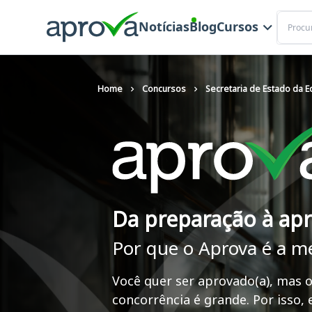
Buscar
Notícias
Blog
Cursos
Home
Concursos
Secretaria de Estado da E
Da preparação à ap
Por que o Aprova é a m
Você quer ser aprovado(a), mas o
concorrência é grande. Por isso,