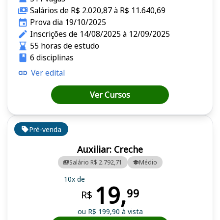
Salários de R$ 2.020,87 à R$ 11.640,69
Prova dia 19/10/2025
Inscrições de 14/08/2025 à 12/09/2025
55 horas de estudo
6 disciplinas
Ver edital
Ver Cursos
Pré-venda
Auxiliar: Creche
Salário R$ 2.792,71
Médio
10x de
19,
99
R$
ou R$ 199,90 à vista