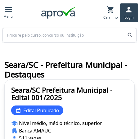
Menu
Carrinho
Login
Buscar
Seara/SC - Prefeitura Municipal -
Destaques
Seara/SC Prefeitura Municipal -
Edital 001/2025
Edital Publicado
Nível médio, médio técnico, superior
Banca AMAUC
511 vagas