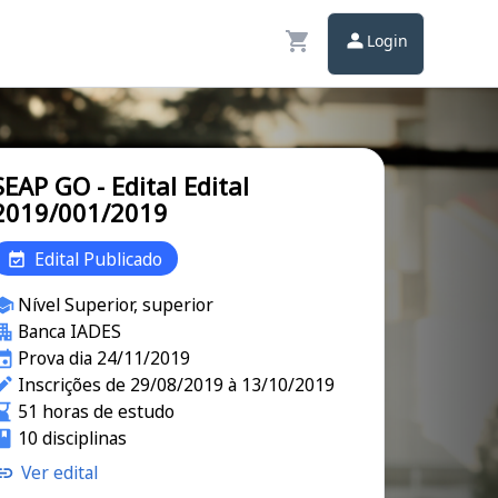
Login
SEAP GO - Edital Edital
2019/001/2019
Edital Publicado
Nível Superior, superior
Banca IADES
Prova dia 24/11/2019
Inscrições de 29/08/2019 à 13/10/2019
51 horas de estudo
10 disciplinas
Ver edital