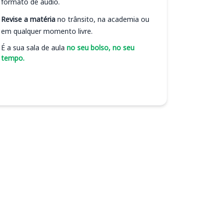
formato de áudio.
Revise a matéria
no trânsito, na academia ou
em qualquer momento livre.
É a sua sala de aula
no seu bolso, no seu
tempo.