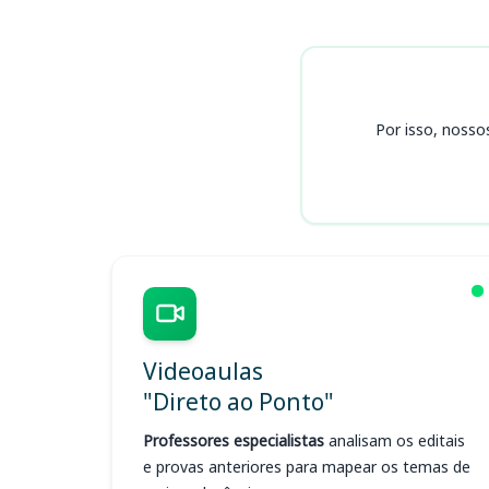
Cursos SEAP GO
Por isso, nosso
Videoaulas
"Direto ao Ponto"
Professores especialistas
analisam os editais
e provas anteriores para mapear os temas de