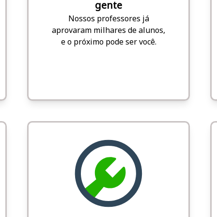
gente
Nossos professores já
aprovaram milhares de alunos,
e o próximo pode ser você.