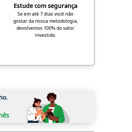
Estude com segurança
Se em até 7 dias você não
gostar da nossa metodologia,
devolvemos 100% do valor
investido.
ho.
/mês