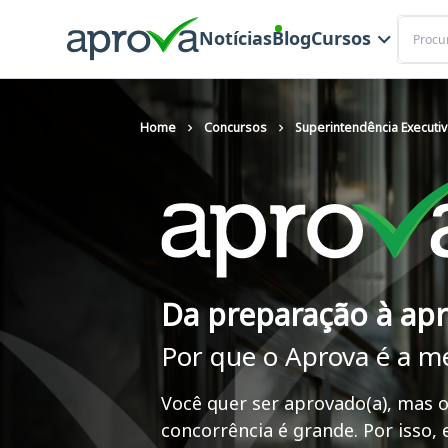
Buscar
Notícias
Blog
Cursos
Home
Concursos
Superintendência Executiv
Da preparação à ap
Por que o Aprova é a m
Você quer ser aprovado(a), mas o
concorrência é grande. Por isso,