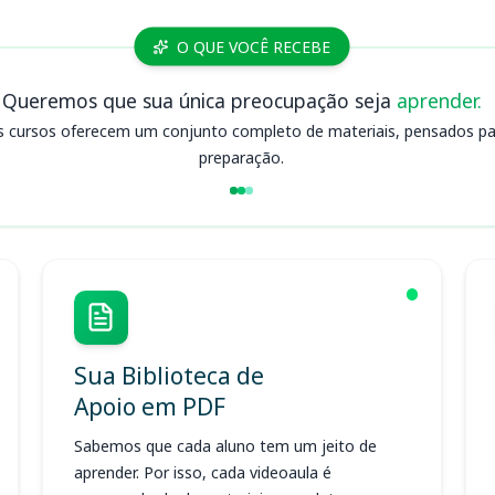
O QUE VOCÊ RECEBE
Queremos que sua única preocupação seja
aprender.
s cursos oferecem um conjunto completo de materiais, pensados para
preparação.
Sua Biblioteca de
Apoio em PDF
Sabemos que cada aluno tem um jeito de
aprender. Por isso, cada videoaula é