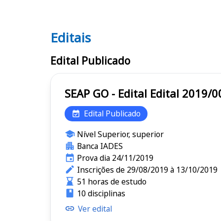
Editais
Editais SEAP GO
Edital Publicado
SEAP GO - Edital Edital 2019/
Edital Publicado
Nível Superior, superior
Banca IADES
Prova dia 24/11/2019
Inscrições de 29/08/2019 à 13/10/2019
51 horas de estudo
10 disciplinas
Ver edital