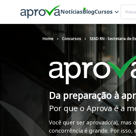
Buscar
Notícias
Blog
Cursos
Home
Concursos
SEAD RN - Secretaria de 
Da preparação à ap
Por que o Aprova é a m
Você quer ser aprovado(a), mas o
concorrência é grande. Por isso,