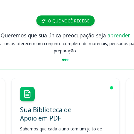
O QUE VOCÊ RECEBE
Queremos que sua única preocupação seja
aprender.
s cursos oferecem um conjunto completo de materiais, pensados para
preparação.
Sua Biblioteca de
Apoio em PDF
Sabemos que cada aluno tem um jeito de