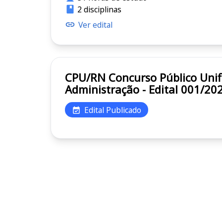
2 disciplinas
Ver edital
CPU/RN Concurso Público Unificado do Rio Grande do Norte SEAD RN Secretaria de Estado da
Administração - Edital 001/20
Edital Publicado