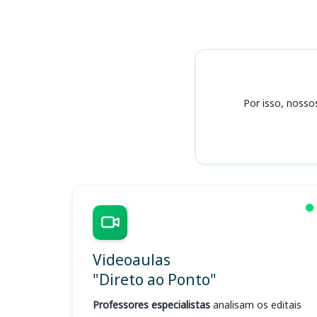
Cursos SEAD RN
Por isso, nosso
Videoaulas
"Direto ao Ponto"
Professores especialistas
analisam os editais