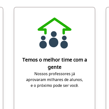
Temos o melhor time com a
gente
Nossos professores já
aprovaram milhares de alunos,
e o próximo pode ser você.