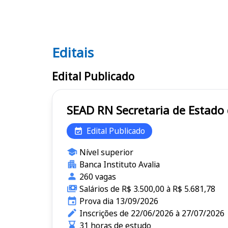
Editais
Editais SEAD RN
Edital Publicado
SEAD RN Secretaria de 
Edital Publicado
Nível superior
Banca Instituto Avalia
260 vagas
Salários de R$ 3.500,00 à R$ 5.681,78
Prova dia 13/09/2026
Inscrições de 22/06/2026 à 27/07/2026
31 horas de estudo