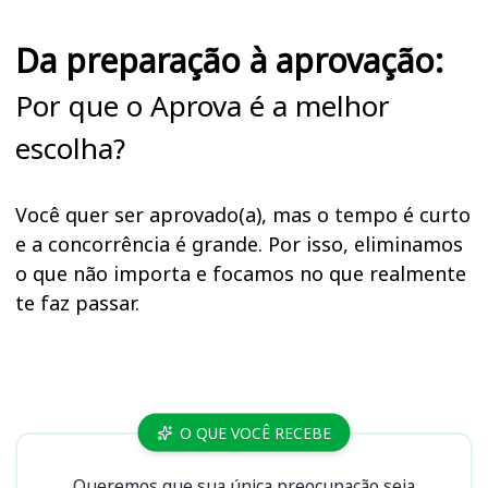
Da preparação à aprovação:
Por que o Aprova é a melhor
escolha?
Você quer ser aprovado(a), mas o tempo é curto
e a concorrência é grande. Por isso, eliminamos
o que não importa e focamos no que realmente
te faz passar.
Cursos SEAD AP
O QUE VOCÊ RECEBE
Queremos que sua única preocupação seja