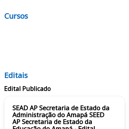
Cursos
Editais
Editais SEAD AP
Edital Publicado
SEAD AP Secretaria de Estado da
Administração do Amapá SEED
AP Secretaria de Estado da
Educação do Amapá - Edital