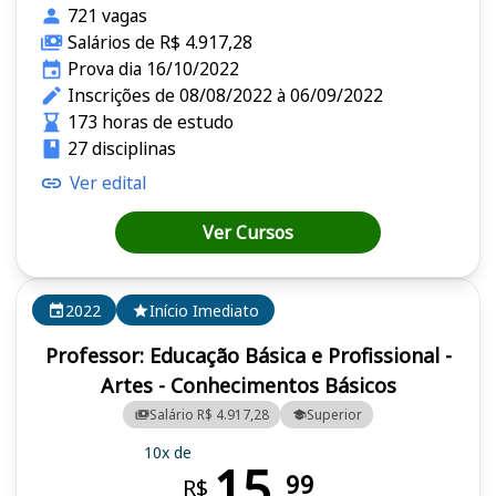
721 vagas
Salários de R$ 4.917,28
Prova dia 16/10/2022
Inscrições de 08/08/2022 à 06/09/2022
173 horas de estudo
27 disciplinas
Ver edital
Ver Cursos
2022
Início Imediato
Professor: Educação Básica e Profissional -
Artes - Conhecimentos Básicos
Salário R$ 4.917,28
Superior
10x de
15,
99
R$