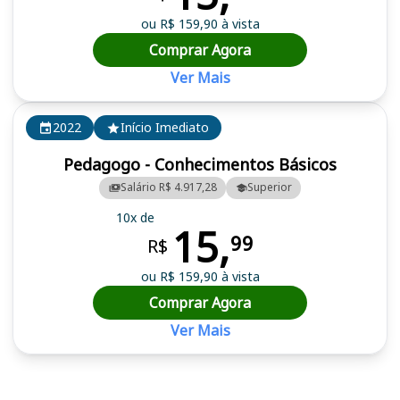
ou R$ 159,90 à vista
Comprar Agora
Ver Mais
2022
Início Imediato
Pedagogo - Conhecimentos Básicos
Salário R$ 4.917,28
Superior
10x de
15,
99
R$
ou R$ 159,90 à vista
Comprar Agora
Ver Mais
Cursos em destaque para passar no concurso SEAD AP