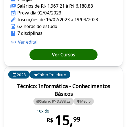
Salários de R$ 1.967,21 à R$ 6.188,88
Prova dia 02/04/2023
Inscrições de 16/02/2023 à 19/03/2023
62 horas de estudo
7 disciplinas
Ver edital
Ver Cursos
2023
Início Imediato
Técnico: Informática - Conhecimentos
Básicos
Salário R$ 3.338,23
Médio
10x de
15,
99
R$