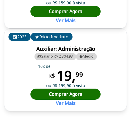
ou R$ 159,90 à vista
Comprar Agora
Ver Mais
2023
Início Imediato
Auxiliar: Administração
Salário R$ 2.304,93
Médio
10x de
19,
99
R$
ou R$ 199,90 à vista
Comprar Agora
Ver Mais
Cursos em destaque para passar no concurso