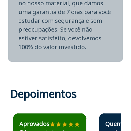
no nosso material, que damos
uma garantia de 7 dias para você
estudar com segurança e sem
preocupações. Se você não
estiver satisfeito, devolvemos
100% do valor investido.
Depoimentos
Estudante José recomenda o Aprova Concursos em depoime
Estudante Elais
Aprovados
Quem