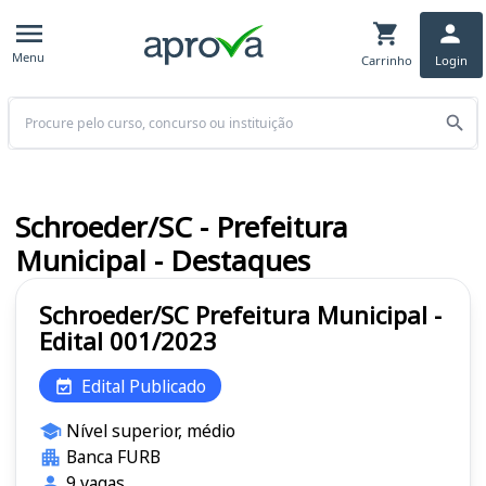
Menu
Carrinho
Login
Buscar
Schroeder/SC - Prefeitura
Municipal - Destaques
Schroeder/SC Prefeitura Municipal -
Edital 001/2023
Edital Publicado
Nível superior, médio
Banca FURB
9 vagas