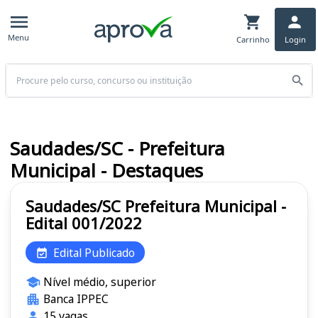
Menu
Carrinho
Login
Buscar
Saudades/SC - Prefeitura
Municipal - Destaques
Saudades/SC Prefeitura Municipal -
Edital 001/2022
Edital Publicado
Nível médio, superior
Banca IPPEC
15 vagas