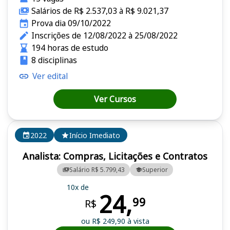
Salários de R$ 2.537,03 à R$ 9.021,37
Prova dia 09/10/2022
Inscrições de 12/08/2022 à 25/08/2022
194 horas de estudo
8 disciplinas
Ver edital
Ver Cursos
2022
Início Imediato
Analista: Compras, Licitações e Contratos
Salário R$ 5.799,43
Superior
10x de
24,
99
R$
ou R$ 249,90 à vista