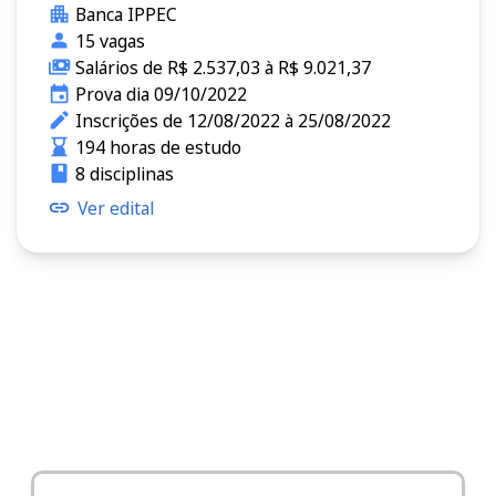
Banca IPPEC
15 vagas
Salários de R$ 2.537,03 à R$ 9.021,37
Prova dia 09/10/2022
Inscrições de 12/08/2022 à 25/08/2022
194 horas de estudo
8 disciplinas
Ver edital