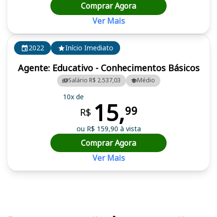
Comprar Agora
Ver Mais
2022
Início Imediato
Agente: Educativo - Conhecimentos Básicos
Salário R$ 2.537,03
Médio
10x de
15,
99
R$
ou R$ 159,90 à vista
Comprar Agora
Ver Mais
Cursos em destaque para passar no concurso