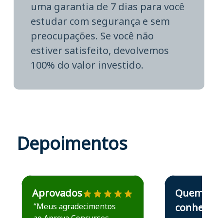
uma garantia de 7 dias para você
estudar com segurança e sem
preocupações. Se você não
estiver satisfeito, devolvemos
100% do valor investido.
Depoimentos
Estudante José recomenda o Aprova Concursos em depoime
Estudante Elais
Aprovados
Quem
“Meus agradecimentos
conhece,