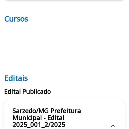
Cursos
Editais
Editais
Edital Publicado
Sarzedo/MG Prefeitura
Municipal - Edital
2025_001_2/2025