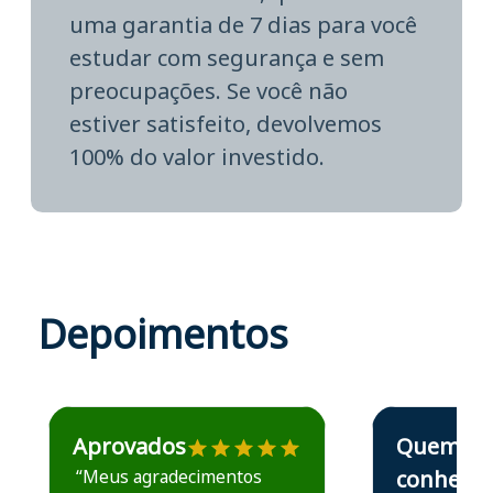
uma garantia de 7 dias para você
estudar com segurança e sem
preocupações. Se você não
estiver satisfeito, devolvemos
100% do valor investido.
Depoimentos
Estudante José recomenda o Aprova Concursos em depoime
Estudante Elais
Aprovados
Quem
“Meus agradecimentos
conhece,