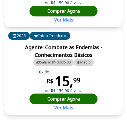
ou R$ 159,90 à vista
Comprar Agora
Ver Mais
2025
Início Imediato
Agente: Combate as Endemias -
Conhecimentos Básicos
Salário R$ 3.036,00
Médio
10x de
15,
99
R$
ou R$ 159,90 à vista
Comprar Agora
Ver Mais
Cursos em destaque para passar no concurso