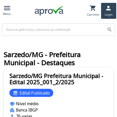
Menu
Carrinho
Login
Buscar
Sarzedo/MG - Prefeitura
Municipal - Destaques
Sarzedo/MG Prefeitura Municipal -
Edital 2025_001_2/2025
Edital Publicado
Nível médio
Banca IBGP
76 vagas