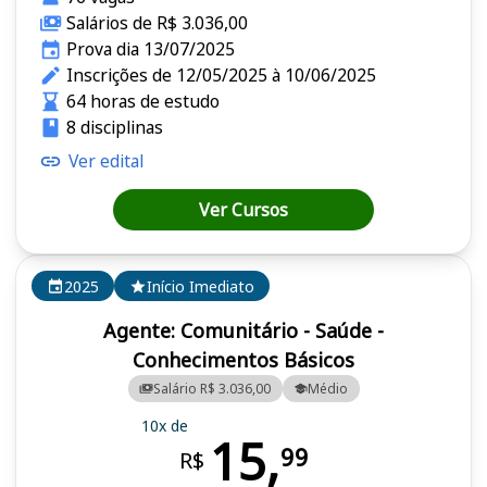
Salários de R$ 3.036,00
Prova dia 13/07/2025
Inscrições de 12/05/2025 à 10/06/2025
64 horas de estudo
8 disciplinas
Ver edital
Ver Cursos
2025
Início Imediato
Agente: Comunitário - Saúde -
Conhecimentos Básicos
Salário R$ 3.036,00
Médio
10x de
15,
99
R$