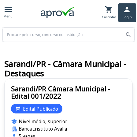
Menu
Carrinho
Login
Buscar
Sarandi/PR - Câmara Municipal -
Destaques
Sarandi/PR Câmara Municipal -
Edital 001/2022
Edital Publicado
Nível médio, superior
Banca Instituto Avalia
5 vagas