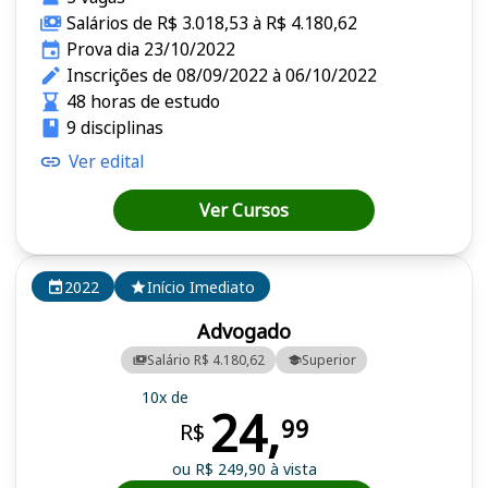
Salários de R$ 3.018,53 à R$ 4.180,62
Prova dia 23/10/2022
Inscrições de 08/09/2022 à 06/10/2022
48 horas de estudo
9 disciplinas
Ver edital
Ver Cursos
2022
Início Imediato
Advogado
Salário R$ 4.180,62
Superior
10x de
24,
99
R$
ou R$ 249,90 à vista