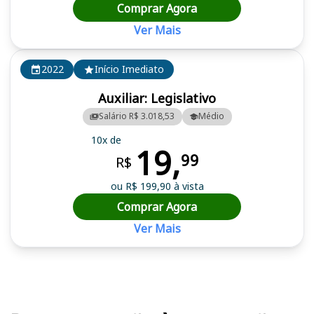
Comprar Agora
Ver Mais
2022
Início Imediato
Auxiliar: Legislativo
Salário R$ 3.018,53
Médio
10x de
19,
99
R$
ou R$ 199,90 à vista
Comprar Agora
Ver Mais
Cursos em destaque para passar no concurso