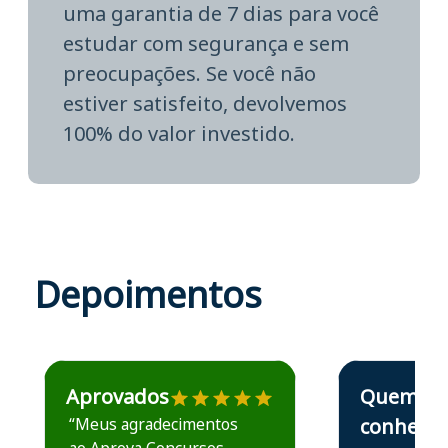
uma garantia de 7 dias para você
estudar com segurança e sem
preocupações. Se você não
estiver satisfeito, devolvemos
100% do valor investido.
Depoimentos
Estudante José recomenda o Aprova Concursos em depoime
Estudante Elais
Aprovados
Quem
“Meus agradecimentos
conhece,