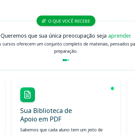
O QUE VOCÊ RECEBE
Queremos que sua única preocupação seja
aprender.
s cursos oferecem um conjunto completo de materiais, pensados para
preparação.
Sua Biblioteca de
Apoio em PDF
Sabemos que cada aluno tem um jeito de