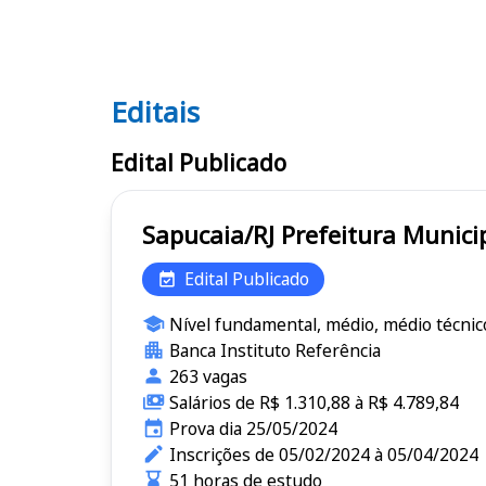
Editais
Editais
Edital Publicado
Sapucaia/RJ Prefeitura 
Edital Publicado
Nível fundamental, médio, médio técnico
Banca Instituto Referência
263 vagas
Salários de R$ 1.310,88 à R$ 4.789,84
Prova dia 25/05/2024
Inscrições de 05/02/2024 à 05/04/2024
51 horas de estudo