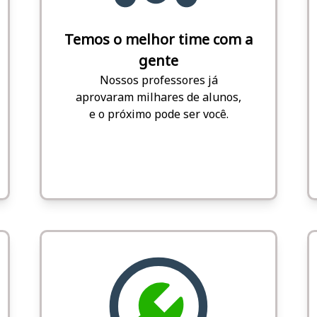
Temos o melhor time com a
gente
Nossos professores já
aprovaram milhares de alunos,
e o próximo pode ser você.