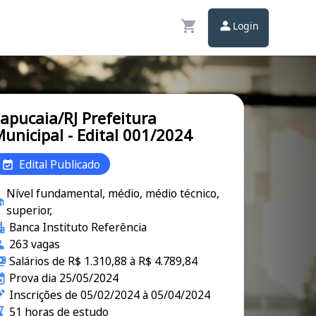
Login
apucaia/RJ Prefeitura
unicipal - Edital 001/2024
Edital Publicado
Nível fundamental, médio, médio técnico,
superior,
Banca Instituto Referência
263 vagas
Salários de R$ 1.310,88 à R$ 4.789,84
Prova dia 25/05/2024
Inscrições de 05/02/2024 à 05/04/2024
51 horas de estudo