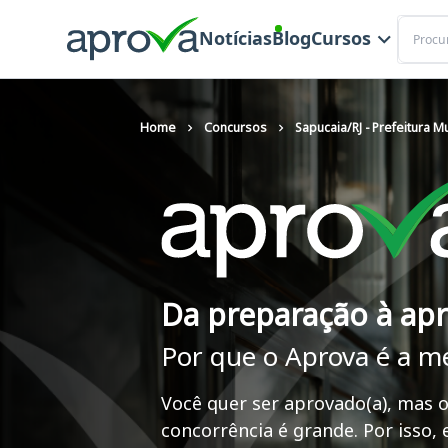
Buscar
Notícias
Blog
Cursos
Home
Concursos
Sapucaia/RJ - Prefeitura M
Da preparação à ap
Por que o Aprova é a m
Você quer ser aprovado(a), mas o
concorrência é grande. Por isso,