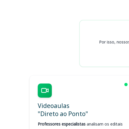
Cursos
Por isso, nosso
Videoaulas
"Direto ao Ponto"
Professores especialistas
analisam os editais