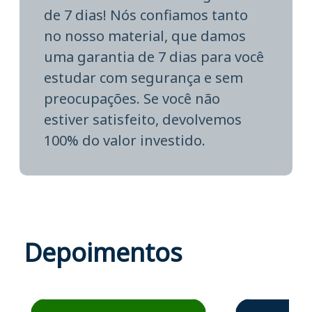
de 7 dias! Nós confiamos tanto
no nosso material, que damos
uma garantia de 7 dias para você
estudar com segurança e sem
preocupações. Se você não
estiver satisfeito, devolvemos
100% do valor investido.
Depoimentos
Estudante José recomenda o Aprova Concursos em depoime
Estudante Elais