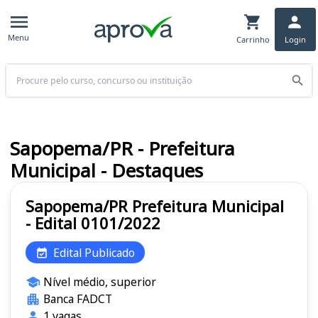
Menu
Carrinho
Login
Buscar
Sapopema/PR - Prefeitura
Municipal - Destaques
Sapopema/PR Prefeitura Municipal
- Edital 0101/2022
Edital Publicado
Nível médio, superior
Banca FADCT
1 vagas