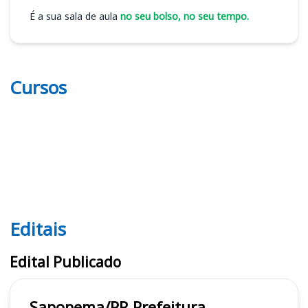
É a sua sala de aula
no seu bolso, no seu tempo.
Cursos
Editais
Editais
Edital Publicado
Sapopema/PR Prefeitura