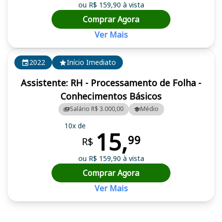
ou R$ 159,90 à vista
Comprar Agora
Ver Mais
2022
Início Imediato
Assistente: RH - Processamento de Folha -
Conhecimentos Básicos
Salário R$ 3.000,00
Médio
10x de
15,
99
R$
ou R$ 159,90 à vista
Comprar Agora
Ver Mais
Cursos em destaque para passar no concurso