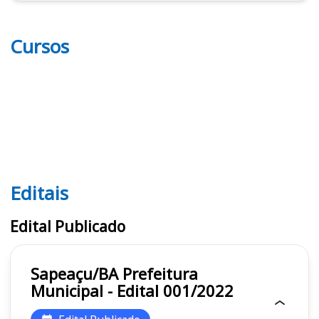
Cursos
Editais
Editais
Edital Publicado
Sapeaçu/BA Prefeitura
Municipal - Edital 001/2022