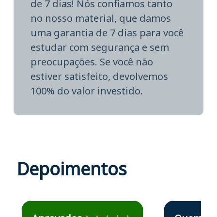
de 7 dias! Nós confiamos tanto
no nosso material, que damos
uma garantia de 7 dias para você
estudar com segurança e sem
preocupações. Se você não
estiver satisfeito, devolvemos
100% do valor investido.
Depoimentos
Estudante José recomenda o Aprova Concursos em depoime
Estudante Elais