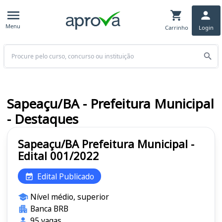
Menu
Carrinho
Login
Buscar
Sapeaçu/BA - Prefeitura Municipal
- Destaques
Sapeaçu/BA Prefeitura Municipal -
Edital 001/2022
Edital Publicado
Nível médio, superior
Banca BRB
95 vagas