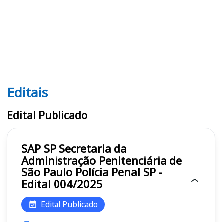
Editais
Editais SAP SP
Edital Publicado
SAP SP Secretaria da
Administração Penitenciária de
São Paulo Polícia Penal SP -
Edital 004/2025
Edital Publicado