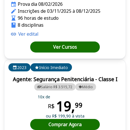
Prova dia 08/02/2026
Inscrições de 03/11/2025 à 08/12/2025
96 horas de estudo
8 disciplinas
Ver edital
Ver Cursos
2023
Início Imediato
Agente: Segurança Penitenciária - Classe I
Salário R$ 3.515,72
Médio
10x de
19,
99
R$
ou R$ 199,90 à vista
Comprar Agora