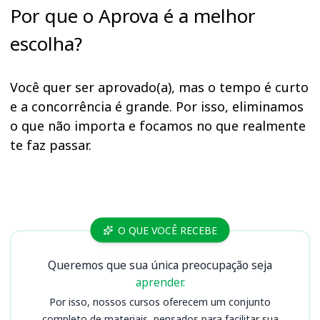
Por que o Aprova é a melhor
escolha?
Você quer ser aprovado(a), mas o tempo é curto
e a concorrência é grande. Por isso, eliminamos
o que não importa e focamos no que realmente
te faz passar.
Cursos SAP SP
O QUE VOCÊ RECEBE
Queremos que sua única preocupação seja
aprender.
Por isso, nossos cursos oferecem um conjunto
completo de materiais, pensados para facilitar sua