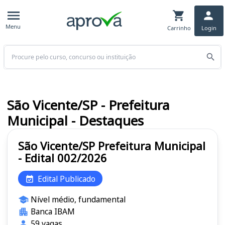
Menu
Carrinho
Login
Buscar
São Vicente/SP - Prefeitura
Municipal - Destaques
São Vicente/SP Prefeitura Municipal
- Edital 002/2026
Edital Publicado
Nível médio, fundamental
Banca IBAM
59 vagas