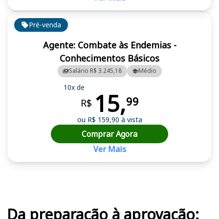
Pré-venda
Agente: Combate às Endemias -
Conhecimentos Básicos
Salário R$ 3.245,18
Médio
10x de
15,
99
R$
ou R$ 159,90 à vista
Comprar Agora
Ver Mais
Cursos em destaque para passar no concurso
Da preparação à aprovação: