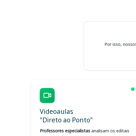
Cursos
Por isso, nosso
Videoaulas
"Direto ao Ponto"
Professores especialistas
analisam os editais