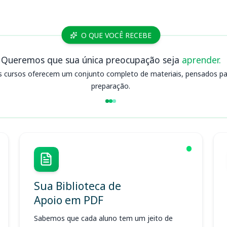
O QUE VOCÊ RECEBE
Queremos que sua única preocupação seja
aprender.
s cursos oferecem um conjunto completo de materiais, pensados para
preparação.
Sua Biblioteca de
Apoio em PDF
Sabemos que cada aluno tem um jeito de