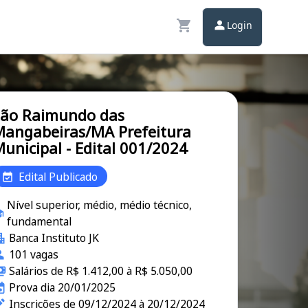
Login
São Raimundo das
angabeiras/MA Prefeitura
unicipal - Edital 001/2024
Edital Publicado
Nível superior, médio, médio técnico,
fundamental
Banca Instituto JK
101 vagas
Salários de R$ 1.412,00 à R$ 5.050,00
Prova dia 20/01/2025
Inscrições de 09/12/2024 à 20/12/2024