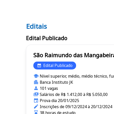
Editais
Editais
Edital Publicado
Edital Publicado
Nível superior, médio, médio técnico, f
Banca Instituto JK
101 vagas
Salários de R$ 1.412,00 à R$ 5.050,00
Prova dia 20/01/2025
Inscrições de 09/12/2024 à 20/12/2024
38 horas de estudo