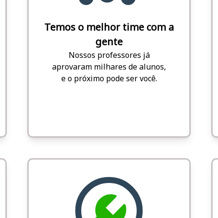
Temos o melhor time com a
gente
Nossos professores já
aprovaram milhares de alunos,
e o próximo pode ser você.