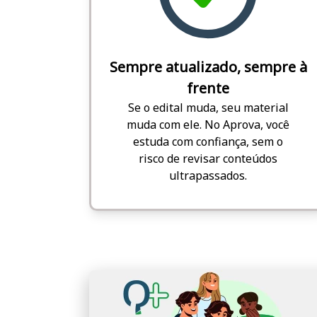
Sempre atualizado, sempre à
frente
Se o edital muda, seu material
muda com ele. No Aprova, você
estuda com confiança, sem o
risco de revisar conteúdos
ultrapassados.