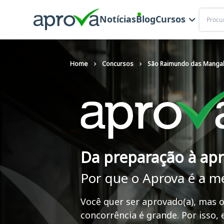
Buscar
Notícias
Blog
Cursos
Home
Concursos
São Raimundo das Mangabe
Da preparação à ap
Por que o Aprova é a m
Você quer ser aprovado(a), mas o
concorrência é grande. Por isso,