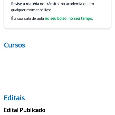
Revise a matéria
no trânsito, na academia ou em
qualquer momento livre.
É a sua sala de aula
no seu bolso, no seu tempo.
Cursos
Editais
Editais
Edital Publicado