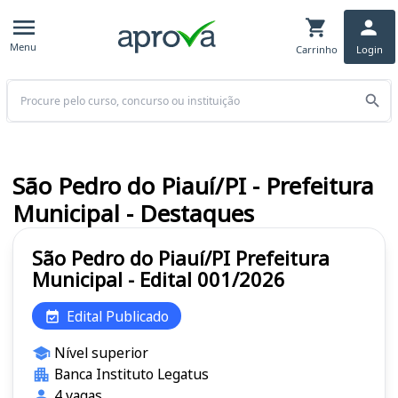
Menu
Carrinho
Login
Buscar
São Pedro do Piauí/PI - Prefeitura
Municipal - Destaques
São Pedro do Piauí/PI Prefeitura
Municipal - Edital 001/2026
Edital Publicado
Nível superior
Banca Instituto Legatus
4 vagas