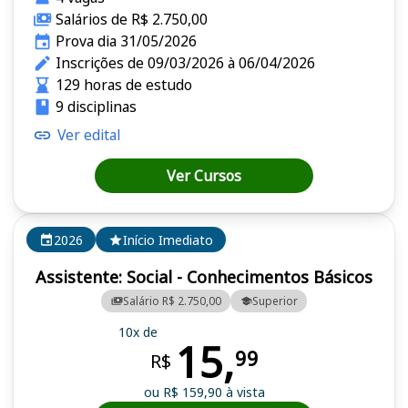
Salários de R$ 2.750,00
Prova dia 31/05/2026
Inscrições de 09/03/2026 à 06/04/2026
129 horas de estudo
9 disciplinas
Ver edital
Ver Cursos
2026
Início Imediato
Assistente: Social - Conhecimentos Básicos
Salário R$ 2.750,00
Superior
10x de
15,
99
R$
ou R$ 159,90 à vista