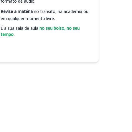
formato de áudio.
Revise a matéria
no trânsito, na academia ou
em qualquer momento livre.
É a sua sala de aula
no seu bolso, no seu
tempo.