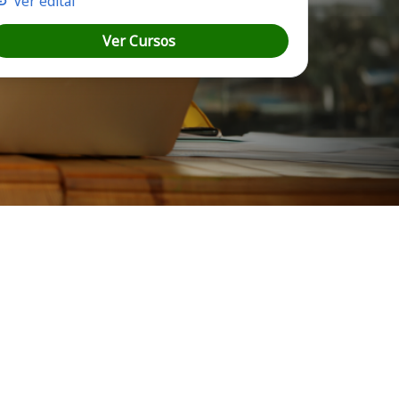
Ver edital
Ver Cursos