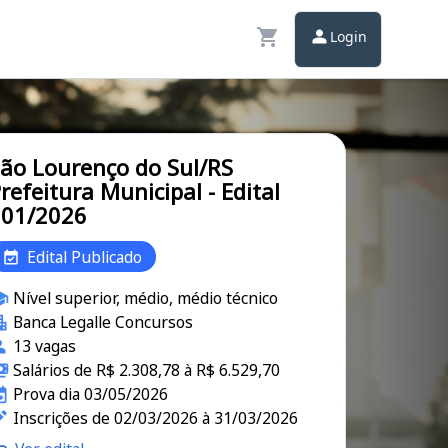
Login
ão Lourenço do Sul/RS
refeitura Municipal - Edital
001/2026
Edital Publicado
Nível superior, médio, médio técnico
Banca Legalle Concursos
13 vagas
Salários de R$ 2.308,78 à R$ 6.529,70
Prova dia 03/05/2026
Inscrições de 02/03/2026 à 31/03/2026