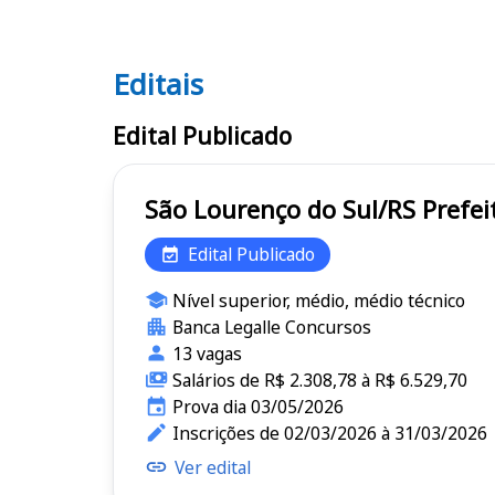
Editais
Editais
Edital Publicado
São Louren
Edital Publicado
Nível superior, médio, médio técnico
Banca Legalle Concursos
13 vagas
Salários de R$ 2.308,78 à R$ 6.529,70
Prova dia 03/05/2026
Inscrições de 02/03/2026 à 31/03/2026
Ver edital