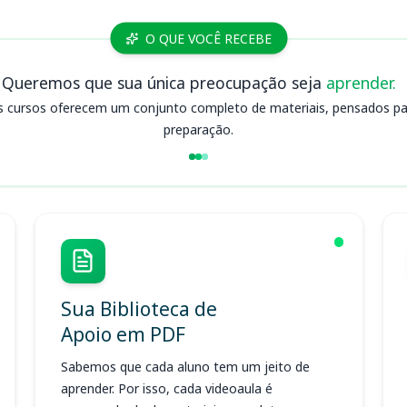
O QUE VOCÊ RECEBE
Queremos que sua única preocupação seja
aprender.
s cursos oferecem um conjunto completo de materiais, pensados para
preparação.
Sua Biblioteca de
Apoio em PDF
Sabemos que cada aluno tem um jeito de
aprender. Por isso, cada videoaula é