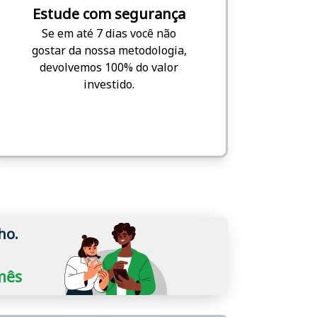
Estude com segurança
Se em até 7 dias você não
gostar da nossa metodologia,
devolvemos 100% do valor
investido.
ho.
/mês