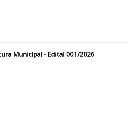
ço do Sul/RS Prefeitura Municipal - Edital 001/2026