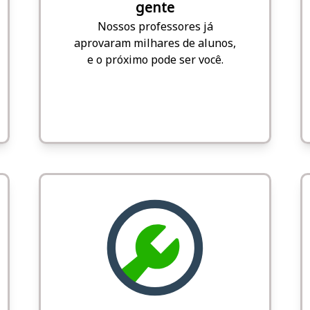
gente
Nossos professores já
aprovaram milhares de alunos,
e o próximo pode ser você.