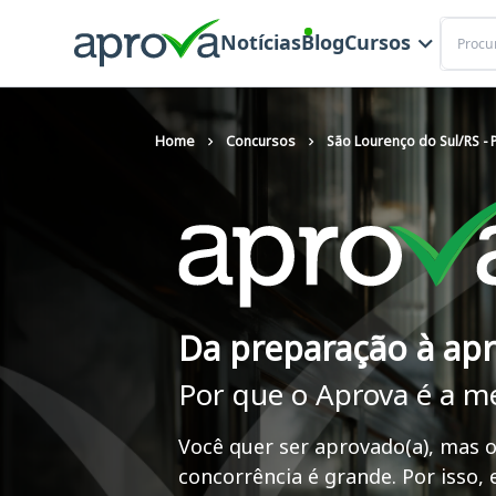
Buscar
Notícias
Blog
Cursos
Home
Concursos
São Lourenço do Sul/RS - P
Da preparação à ap
Por que o Aprova é a m
Você quer ser aprovado(a), mas o
concorrência é grande. Por isso,