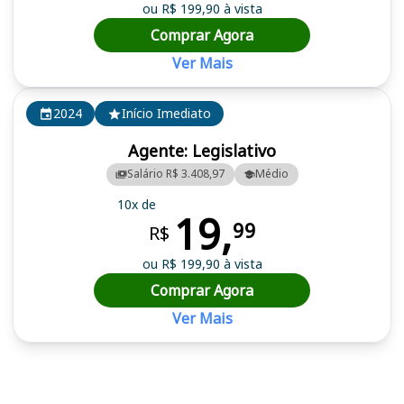
ou R$ 199,90 à vista
Comprar Agora
Ver Mais
2024
Início Imediato
Agente: Legislativo
Salário R$ 3.408,97
Médio
10x de
19,
99
R$
ou R$ 199,90 à vista
Comprar Agora
Ver Mais
Cursos em destaque para passar no concurso