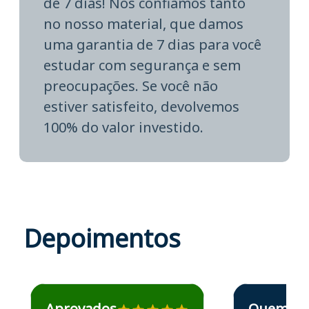
de 7 dias! Nós confiamos tanto
no nosso material, que damos
uma garantia de 7 dias para você
estudar com segurança e sem
preocupações. Se você não
estiver satisfeito, devolvemos
100% do valor investido.
Depoimentos
Estudante José recomenda o Aprova Concursos em depoime
Estudante Elais
Aprovados
Quem