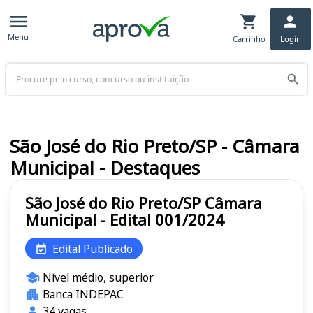
Menu
Carrinho
Login
Buscar
São José do Rio Preto/SP - Câmara
Municipal - Destaques
São José do Rio Preto/SP Câmara
Municipal - Edital 001/2024
Edital Publicado
Nível médio, superior
Banca INDEPAC
34 vagas