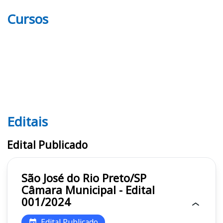
Cursos
Editais
Editais
Edital Publicado
São José do Rio Preto/SP
Câmara Municipal - Edital
001/2024
Edital Publicado