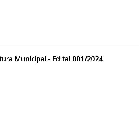
do Paraíso/MA Prefeitura Municipal - Edital 001/2024