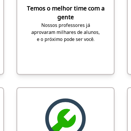
Temos o melhor time com a
gente
Nossos professores já
aprovaram milhares de alunos,
e o próximo pode ser você.