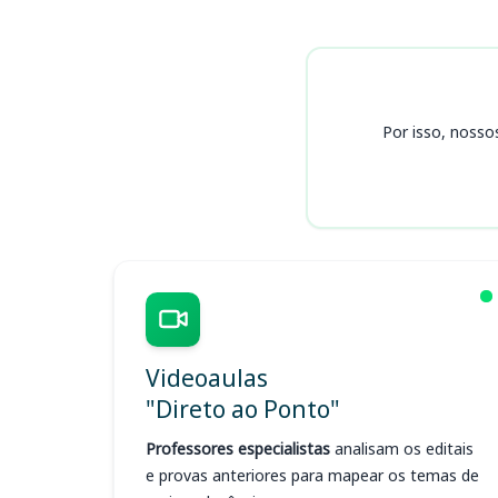
Cursos
Por isso, nosso
Videoaulas
"Direto ao Ponto"
Professores especialistas
analisam os editais
e provas anteriores para mapear os temas de