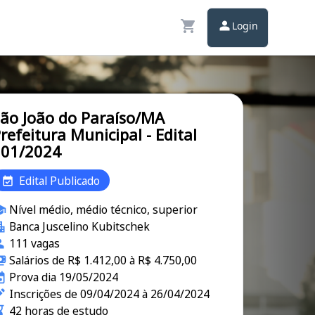
Login
ão João do Paraíso/MA
refeitura Municipal - Edital
001/2024
Edital Publicado
Nível médio, médio técnico, superior
Banca Juscelino Kubitschek
111 vagas
Salários de R$ 1.412,00 à R$ 4.750,00
Prova dia 19/05/2024
Inscrições de 09/04/2024 à 26/04/2024
42 horas de estudo