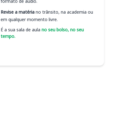
formato de áudio.
Revise a matéria
no trânsito, na academia ou
em qualquer momento livre.
É a sua sala de aula
no seu bolso, no seu
tempo.