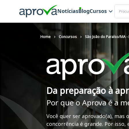
Buscar
Notícias
Blog
Cursos
Home
Concursos
São João do Paraíso/MA - 
Da preparação à ap
Por que o Aprova é a m
Você quer ser aprovado(a), mas o
concorrência é grande. Por isso,