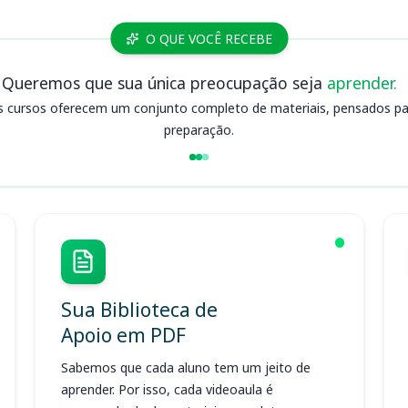
O QUE VOCÊ RECEBE
Queremos que sua única preocupação seja
aprender.
s cursos oferecem um conjunto completo de materiais, pensados para
preparação.
Sua Biblioteca de
Apoio em PDF
Sabemos que cada aluno tem um jeito de
aprender. Por isso, cada videoaula é