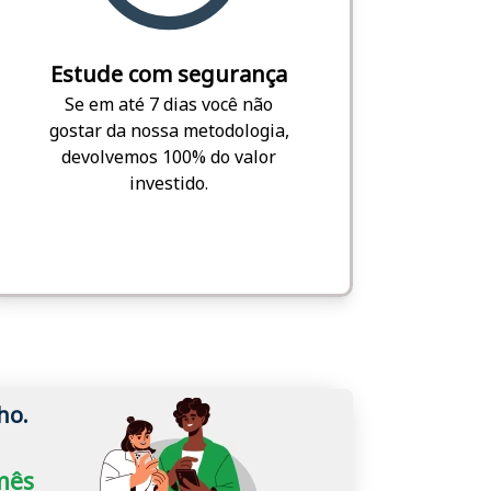
Estude com segurança
Se em até 7 dias você não
gostar da nossa metodologia,
devolvemos 100% do valor
investido.
ho.
/mês