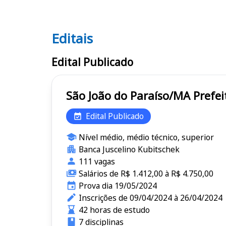
Editais
Editais
Edital Publicado
São João 
Edital Publicado
Nível médio, médio técnico, superior
Banca Juscelino Kubitschek
111 vagas
Salários de R$ 1.412,00 à R$ 4.750,00
Prova dia 19/05/2024
Inscrições de 09/04/2024 à 26/04/2024
42 horas de estudo
7 disciplinas