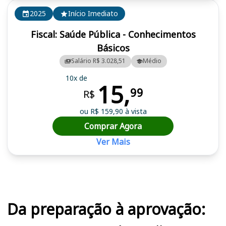
2025
Início Imediato
Fiscal: Saúde Pública - Conhecimentos
Básicos
Salário R$ 3.028,51
Médio
10x de
15,
99
R$
ou R$ 159,90 à vista
Comprar Agora
Ver Mais
Cursos em destaque para passar no concurso
Da preparação à aprovação: