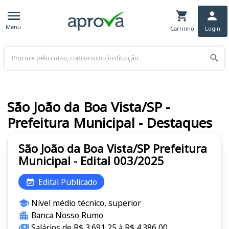
Menu
Carrinho
Login
Buscar
São João da Boa Vista/SP -
Prefeitura Municipal - Destaques
São João da Boa Vista/SP Prefeitura
Municipal - Edital 003/2025
Edital Publicado
Nível médio técnico, superior
Banca Nosso Rumo
Salários de R$ 3.691,25 à R$ 4.386,00