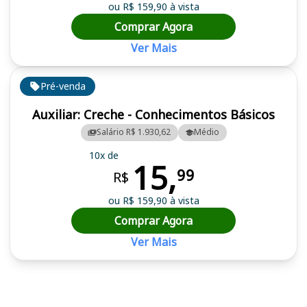
ou R$ 159,90 à vista
Comprar Agora
Ver Mais
Pré-venda
Auxiliar: Creche - Conhecimentos Básicos
Salário R$ 1.930,62
Médio
10x de
15,
99
R$
ou R$ 159,90 à vista
Comprar Agora
Ver Mais
Cursos em destaque para passar no concurso