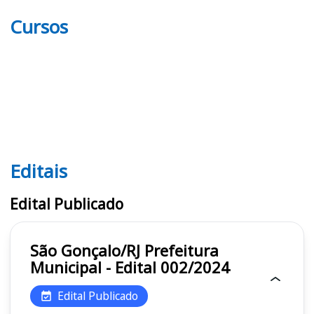
Cursos
Editais
Editais
Edital Publicado
São Gonçalo/RJ Prefeitura
Municipal - Edital 002/2024
Edital Publicado