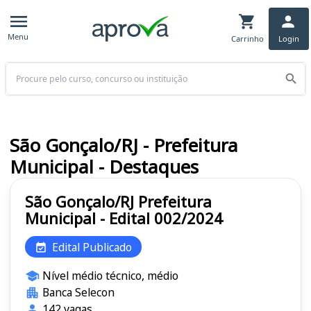
Menu
Carrinho
Login
Buscar
São Gonçalo/RJ - Prefeitura
Municipal - Destaques
São Gonçalo/RJ Prefeitura
Municipal - Edital 002/2024
Edital Publicado
Nível médio técnico, médio
Banca Selecon
142 vagas