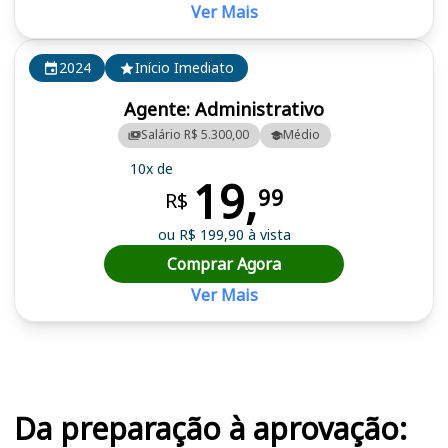
Ver Mais
2024
Início Imediato
Agente: Administrativo
Salário R$ 5.300,00
Médio
10x de
19,
99
R$
ou R$ 199,90 à vista
Comprar Agora
Ver Mais
Cursos em destaque para passar no concurso MG
Da preparação à aprovação: