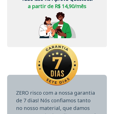
a partir de R$ 14,90/mês
ZERO risco com a nossa garantia
de 7 dias! Nós confiamos tanto
no nosso material, que damos