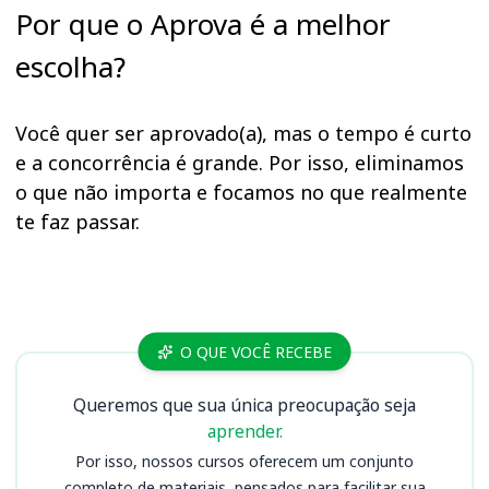
Por que o Aprova é a melhor
escolha?
Você quer ser aprovado(a), mas o tempo é curto
e a concorrência é grande. Por isso, eliminamos
o que não importa e focamos no que realmente
te faz passar.
Cursos MG
O QUE VOCÊ RECEBE
Queremos que sua única preocupação seja
aprender.
Por isso, nossos cursos oferecem um conjunto
completo de materiais, pensados para facilitar sua