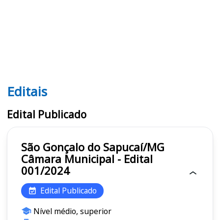
Editais
Editais MG
Edital Publicado
São Gonçalo do Sapucaí/MG
Câmara Municipal - Edital
001/2024
Edital Publicado
Nível médio, superior