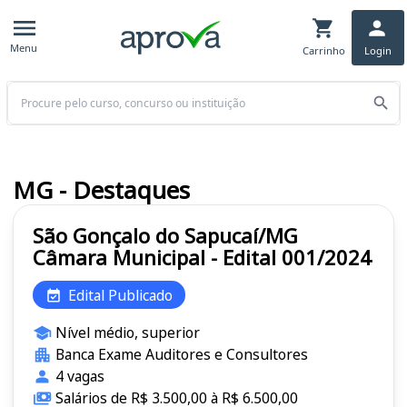
Menu
Carrinho
Login
Buscar
MG - Destaques
São Gonçalo do Sapucaí/MG
Câmara Municipal - Edital 001/2024
Edital Publicado
Nível médio, superior
Banca Exame Auditores e Consultores
4 vagas
Salários de R$ 3.500,00 à R$ 6.500,00