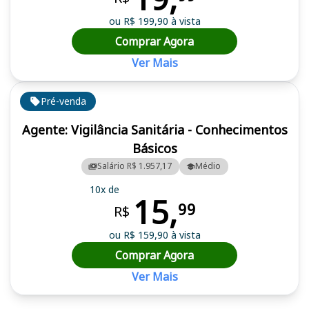
ou R$ 199,90 à vista
Comprar Agora
Ver Mais
Pré-venda
Agente: Vigilância Sanitária - Conhecimentos
Básicos
Salário R$ 1.957,17
Médio
10x de
15,
99
R$
ou R$ 159,90 à vista
Comprar Agora
Ver Mais
Cursos em destaque para passar no concurso