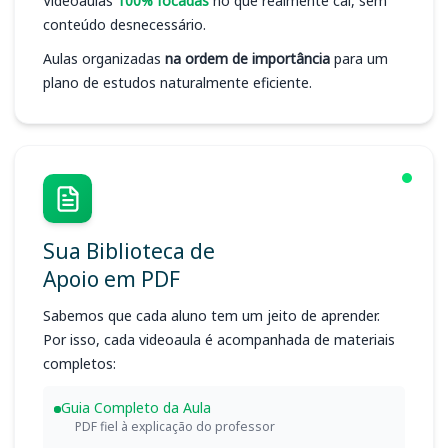
Videoaulas
100% focadas
no que realmente cai, sem
conteúdo desnecessário.
Aulas organizadas
na ordem de importância
para um
plano de estudos naturalmente eficiente.
Sua Biblioteca de
Apoio em PDF
Sabemos que cada aluno tem um jeito de aprender.
Por isso, cada videoaula é acompanhada de materiais
completos:
Guia Completo da Aula
PDF fiel à explicação do professor