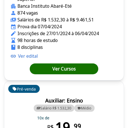
Banca Instituto Abaré-Eté
874 vagas
Salários de R$ 1.532,30 à R$ 9.461,51
Prova dia 07/04/2024
Inscrições de 27/01/2024 à 06/04/2024
98 horas de estudo
8 disciplinas
Ver edital
Ver Cursos
Pré-venda
Auxiliar: Ensino
Salário R$ 1.532,30
Médio
10x de
19,
99
R$