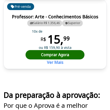
Pré-venda
Professor: Arte - Conhecimentos Básicos
Salário R$ 1.356,46
Superior
10x de
15,
99
R$
ou R$ 159,90 à vista
Comprar Agora
Ver Mais
Cursos em destaque para passar no concurso
Da preparação à aprovação:
Por que o Aprova é a melhor