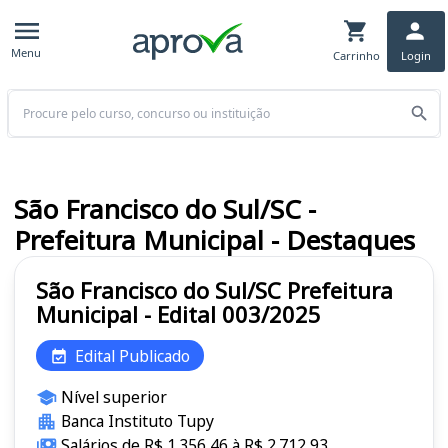
Menu
Carrinho
Login
Buscar
São Francisco do Sul/SC -
Prefeitura Municipal - Destaques
São Francisco do Sul/SC Prefeitura
Municipal - Edital 003/2025
Edital Publicado
Nível superior
Banca Instituto Tupy
Salários de R$ 1.356,46 à R$ 2.712,93