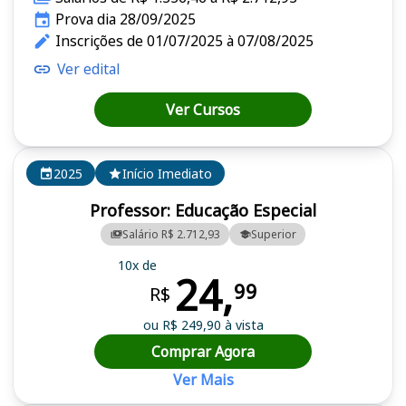
Prova dia 28/09/2025
Inscrições de 01/07/2025 à 07/08/2025
Ver edital
Ver Cursos
2025
Início Imediato
Professor: Educação Especial
Salário R$ 2.712,93
Superior
10x de
24,
99
R$
ou R$ 249,90 à vista
Comprar Agora
Ver Mais