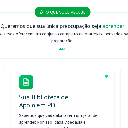
O QUE VOCÊ RECEBE
Queremos que sua única preocupação seja
aprender.
s cursos oferecem um conjunto completo de materiais, pensados para
preparação.
Sua Biblioteca de
Apoio em PDF
Sabemos que cada aluno tem um jeito de
aprender. Por isso, cada videoaula é