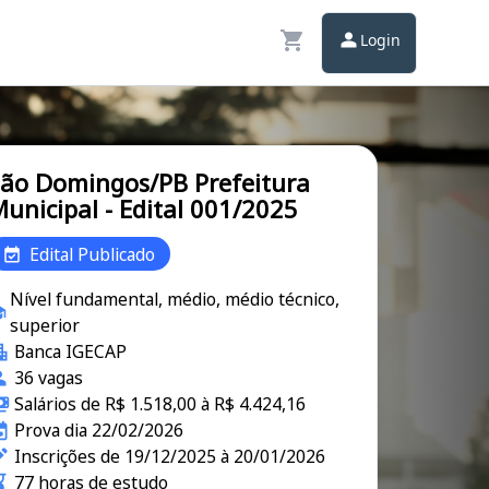
Login
ão Domingos/PB Prefeitura
unicipal - Edital 001/2025
Edital Publicado
Nível fundamental, médio, médio técnico,
superior
Banca IGECAP
36 vagas
Salários de R$ 1.518,00 à R$ 4.424,16
Prova dia 22/02/2026
Inscrições de 19/12/2025 à 20/01/2026
77 horas de estudo