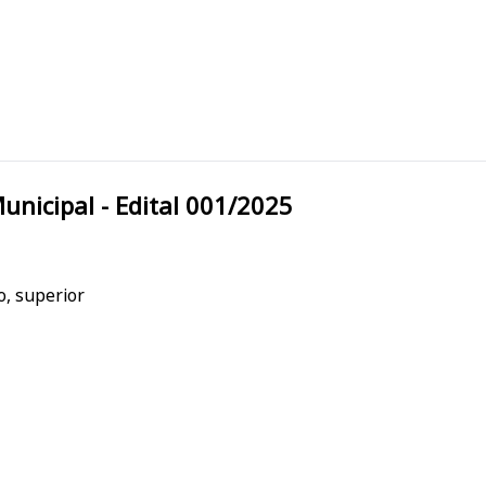
refeitura Municipal - Edital 001/2025
o, superior