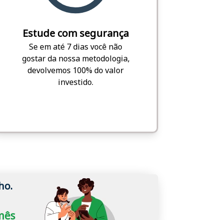
Estude com segurança
Se em até 7 dias você não
gostar da nossa metodologia,
devolvemos 100% do valor
investido.
ho.
/mês