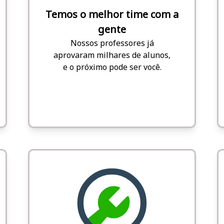
Temos o melhor time com a
gente
Nossos professores já
aprovaram milhares de alunos,
e o próximo pode ser você.