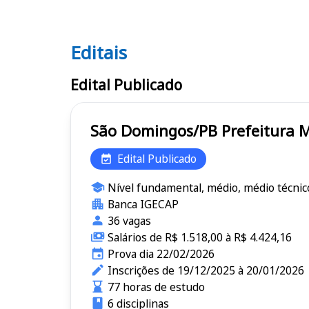
Editais
Editais
Edital Publicado
São Domingos/PB P
Edital Publicado
Nível fundamental, médio, médio técnic
Banca IGECAP
36 vagas
Salários de R$ 1.518,00 à R$ 4.424,16
Prova dia 22/02/2026
Inscrições de 19/12/2025 à 20/01/2026
77 horas de estudo
6 disciplinas