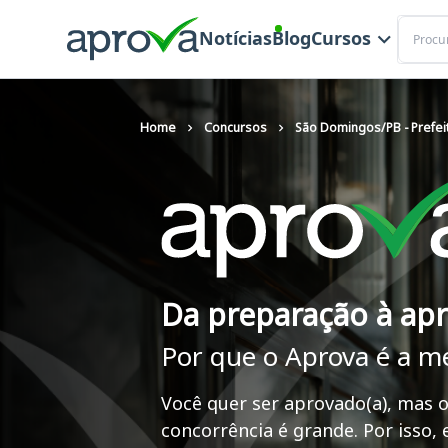
Buscar
Notícias
Blog
Cursos
Home
Concursos
São Domingos/PB - Prefeit
Da preparação à ap
Por que o Aprova é a m
Você quer ser aprovado(a), mas o
concorrência é grande. Por isso,