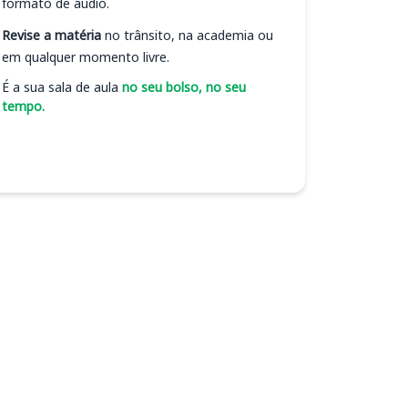
formato de áudio.
Revise a matéria
no trânsito, na academia ou
em qualquer momento livre.
É a sua sala de aula
no seu bolso, no seu
tempo.