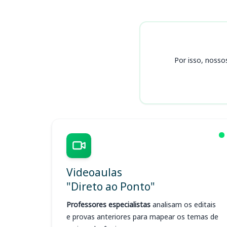
Cursos
Por isso, nosso
Videoaulas
"Direto ao Ponto"
Professores especialistas
analisam os editais
e provas anteriores para mapear os temas de