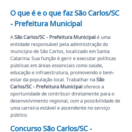
O que é e o que faz São Carlos/SC
- Prefeitura Municipal
A
São Carlos/SC - Prefeitura Municipal
é uma
entidade responsável pela administração do
município de São Carlos, localizado em Santa
Catarina. Sua função é gerir e executar políticas
públicas em áreas essenciais como saúde,
educação e infraestrutura, promovendo o bem-
estar da população local. Trabalhar na
São
Carlos/SC - Prefeitura Municipal
oferece a
oportunidade de contribuir diretamente para o
desenvolvimento regional, com a possibilidade de
uma carreira estável e ascendente no serviço
público.
Concurso São Carlos/SC -