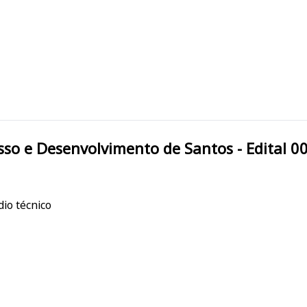
 PRODESAN Progresso e Desenvolvimento de Santos - Edita
io técnico