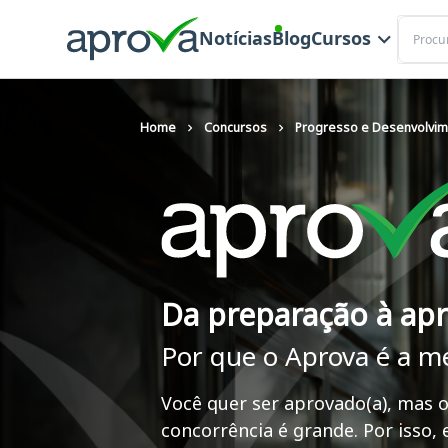
Buscar
Notícias
Blog
Cursos
Home
Concursos
Progresso e Desenvolvim
Da preparação à ap
Por que o Aprova é a m
Você quer ser aprovado(a), mas o
concorrência é grande. Por isso,