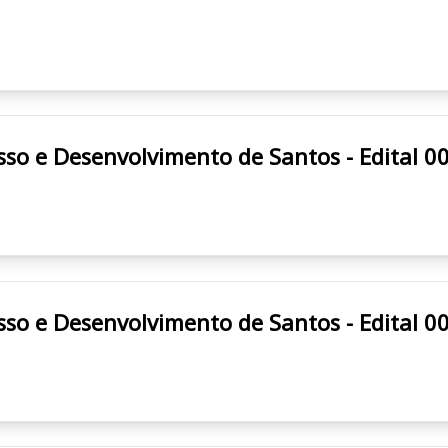
 PRODESAN Progresso e Desenvolvimento de Santos - Edita
 PRODESAN Progresso e Desenvolvimento de Santos - Edita