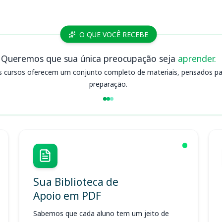
O QUE VOCÊ RECEBE
Queremos que sua única preocupação seja
aprender.
s cursos oferecem um conjunto completo de materiais, pensados para
preparação.
Sua Biblioteca de
Apoio em PDF
Sabemos que cada aluno tem um jeito de