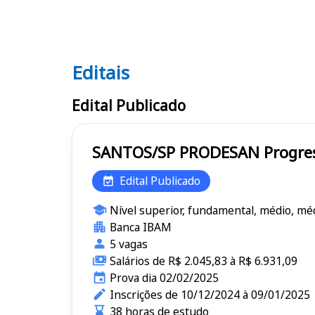
Editais
Editais PRODESAN
Edital Publicado
SANTOS/SP
Edital Publicado
Nível superior, fundamental, médio, méd
Banca IBAM
5 vagas
Salários de R$ 2.045,83 à R$ 6.931,09
Prova dia 02/02/2025
Inscrições de 10/12/2024 à 09/01/2025
38 horas de estudo