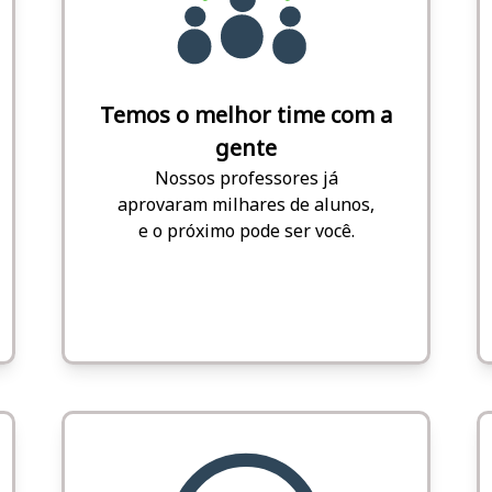
Temos o melhor time com a
gente
Nossos professores já
aprovaram milhares de alunos,
e o próximo pode ser você.