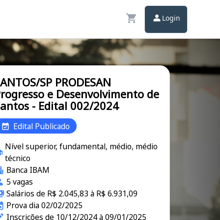
Login
SANTOS/SP PRODESAN
rogresso e Desenvolvimento de
antos - Edital 002/2024
Edital Publicado
Nível superior, fundamental, médio, médio
técnico
Banca IBAM
5 vagas
Salários de R$ 2.045,83 à R$ 6.931,09
Prova dia 02/02/2025
Inscrições de 10/12/2024 à 09/01/2025