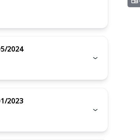
l 005/2024
l 001/2023