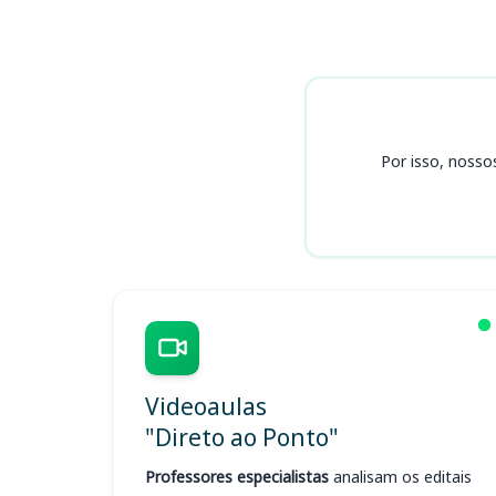
Cursos PRODESAN
Por isso, nosso
Videoaulas
"Direto ao Ponto"
Professores especialistas
analisam os editais