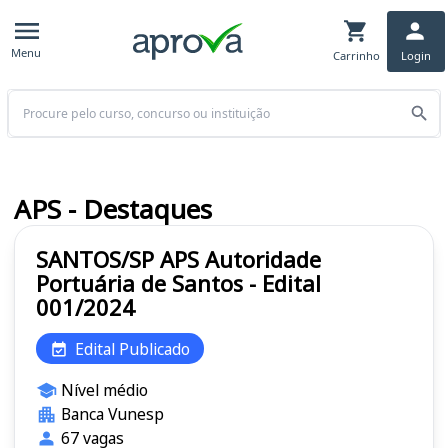
Menu
Carrinho
Login
Buscar
APS - Destaques
SANTOS/SP APS Autoridade
Portuária de Santos - Edital
001/2024
Edital Publicado
Nível médio
Banca Vunesp
67 vagas