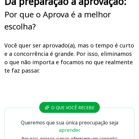
Da preparação à aprovação:
Por que o Aprova é a melhor
escolha?
Você quer ser aprovado(a), mas o tempo é curto
e a concorrência é grande. Por isso, eliminamos
o que não importa e focamos no que realmente
te faz passar.
Cursos APS
O QUE VOCÊ RECEBE
Queremos que sua única preocupação seja
aprender.
Por isso, nossos cursos oferecem um conjunto