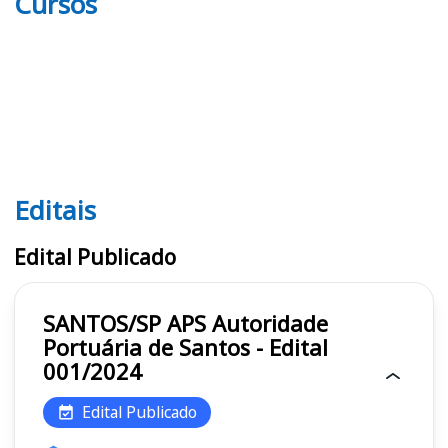
Cursos
Editais
Editais APS
Edital Publicado
SANTOS/SP APS Autoridade
Portuária de Santos - Edital
001/2024
Edital Publicado