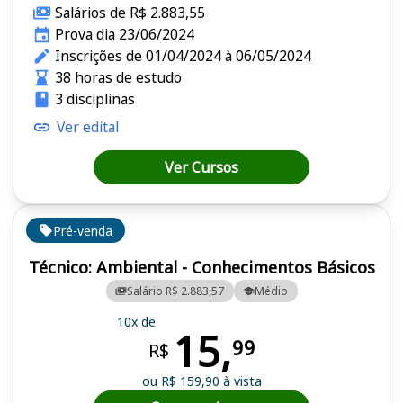
Salários de R$ 2.883,55
Prova dia 23/06/2024
Inscrições de 01/04/2024 à 06/05/2024
38 horas de estudo
3 disciplinas
Ver edital
Ver Cursos
Pré-venda
Técnico: Ambiental - Conhecimentos Básicos
Salário R$ 2.883,57
Médio
10x de
15,
99
R$
ou R$ 159,90 à vista