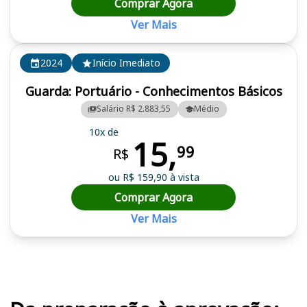
Comprar Agora
Ver Mais
2024
Início Imediato
Guarda: Portuário - Conhecimentos Básicos
Salário R$ 2.883,55
Médio
10x de
15,
99
R$
ou R$ 159,90 à vista
Comprar Agora
Ver Mais
Cursos em destaque para passar no concurso APS