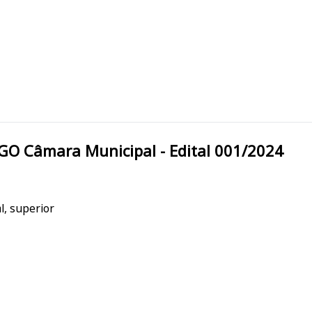
Santo Antônio do Descoberto/GO Câmara Municipal - Edital 001/2024
l, superior