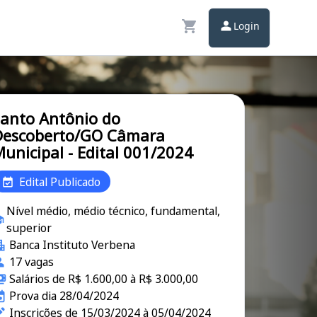
Login
anto Antônio do
Descoberto/GO Câmara
unicipal - Edital 001/2024
Edital Publicado
Nível médio, médio técnico, fundamental,
superior
Banca Instituto Verbena
17 vagas
Salários de R$ 1.600,00 à R$ 3.000,00
Prova dia 28/04/2024
Inscrições de 15/03/2024 à 05/04/2024