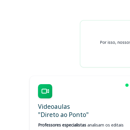
Cursos
Por isso, nosso
Videoaulas
"Direto ao Ponto"
Professores especialistas
analisam os editais