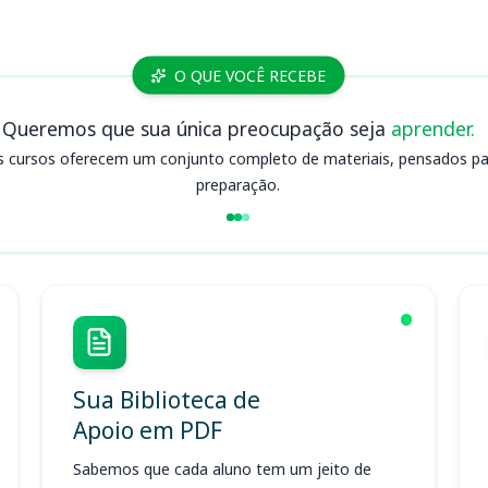
O QUE VOCÊ RECEBE
Queremos que sua única preocupação seja
aprender.
s cursos oferecem um conjunto completo de materiais, pensados para
preparação.
Sua Biblioteca de
Apoio em PDF
Sabemos que cada aluno tem um jeito de