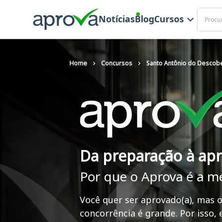
Buscar
Notícias
Blog
Cursos
Home
Concursos
Santo Antônio do Descobe
Da preparação à ap
Por que o Aprova é a m
Você quer ser aprovado(a), mas o
concorrência é grande. Por isso,