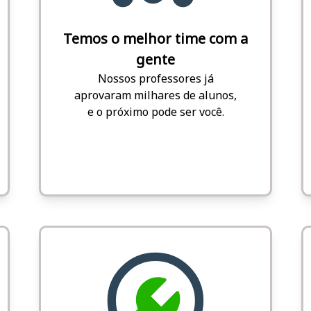
Temos o melhor time com a
gente
Nossos professores já
aprovaram milhares de alunos,
e o próximo pode ser você.