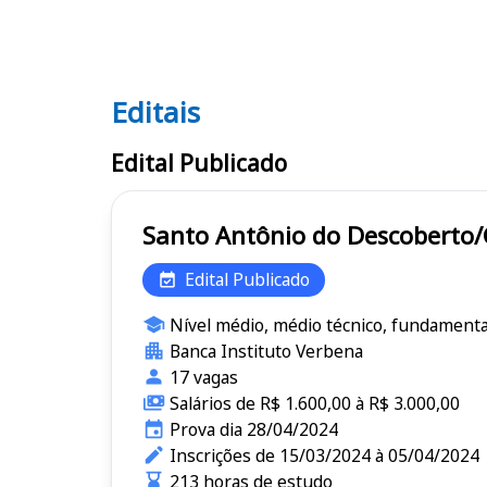
Editais
Editais
Edital Publicado
Edital Publicado
Nível médio, médio técnico, fundamenta
Banca Instituto Verbena
17 vagas
Salários de R$ 1.600,00 à R$ 3.000,00
Prova dia 28/04/2024
Inscrições de 15/03/2024 à 05/04/2024
213 horas de estudo