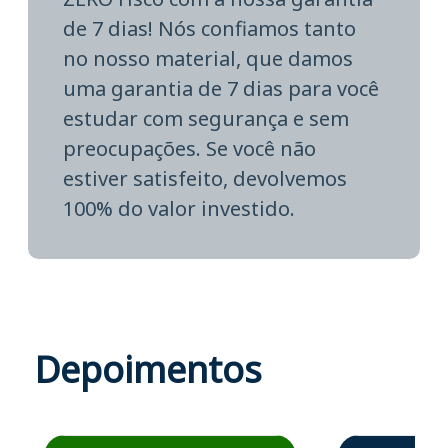
de 7 dias! Nós confiamos tanto
no nosso material, que damos
uma garantia de 7 dias para você
estudar com segurança e sem
preocupações. Se você não
estiver satisfeito, devolvemos
100% do valor investido.
Depoimentos
Estudante José recomenda o Aprova Concursos em depoime
Estudante Elais