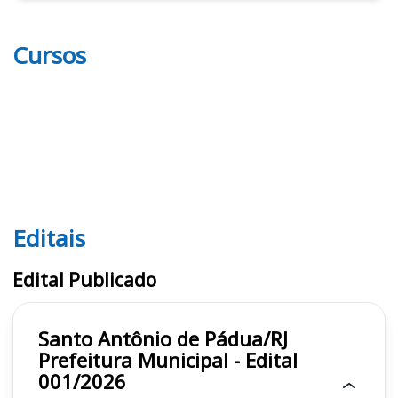
Cursos
Editais
Editais
Edital Publicado
Santo Antônio de Pádua/RJ
Prefeitura Municipal - Edital
001/2026