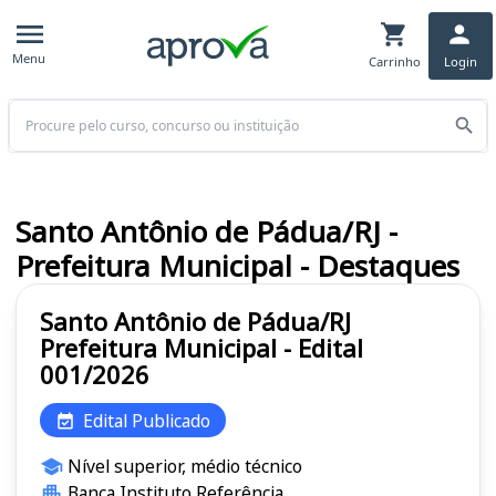
Menu
Carrinho
Login
Buscar
Santo Antônio de Pádua/RJ -
Prefeitura Municipal - Destaques
Santo Antônio de Pádua/RJ
Prefeitura Municipal - Edital
001/2026
Edital Publicado
Nível superior, médio técnico
Banca Instituto Referência