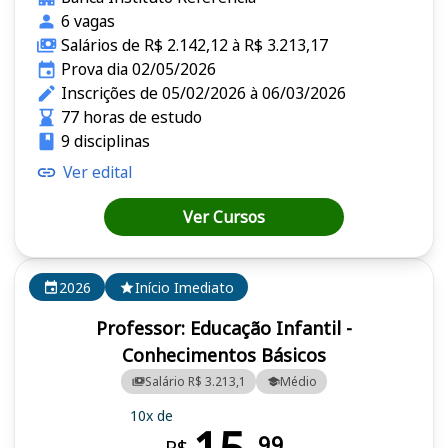
6 vagas
Salários de R$ 2.142,12 à R$ 3.213,17
Prova dia 02/05/2026
Inscrições de 05/02/2026 à 06/03/2026
77 horas de estudo
9 disciplinas
Ver edital
Ver Cursos
2026
Início Imediato
Professor: Educação Infantil -
Conhecimentos Básicos
Salário R$ 3.213,1
Médio
10x de
99
R$