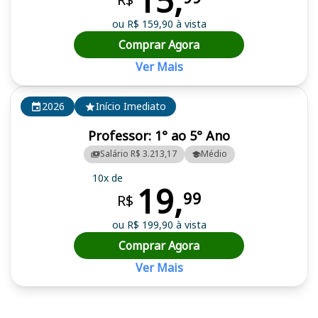
15,
ou R$ 159,90 à vista
Comprar Agora
Ver Mais
2026
Início Imediato
Professor: 1° ao 5° Ano
Salário R$ 3.213,17
Médio
10x de
19,
99
R$
ou R$ 199,90 à vista
Comprar Agora
Ver Mais
Cursos em destaque para passar no concurso