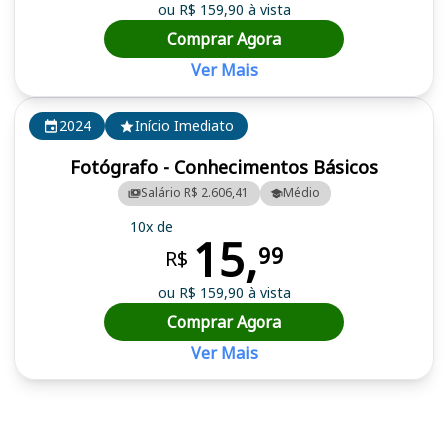
ou R$ 159,90 à vista
Comprar Agora
Ver Mais
2024
Início Imediato
Fotógrafo - Conhecimentos Básicos
Salário R$ 2.606,41
Médio
10x de
15,
99
R$
ou R$ 159,90 à vista
Comprar Agora
Ver Mais
Cursos em destaque para passar no concurso