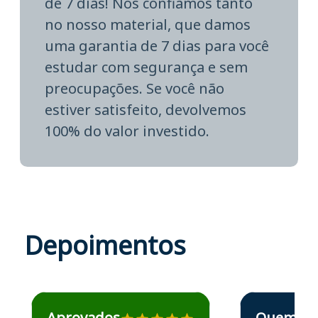
de 7 dias! Nós confiamos tanto
no nosso material, que damos
uma garantia de 7 dias para você
estudar com segurança e sem
preocupações. Se você não
estiver satisfeito, devolvemos
100% do valor investido.
Depoimentos
Estudante José recomenda o Aprova Concursos em depoime
Estudante Elais
Aprovados
Quem