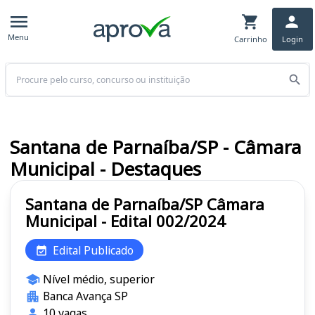
Menu
Carrinho
Login
Buscar
Santana de Parnaíba/SP - Câmara
Municipal - Destaques
Santana de Parnaíba/SP Câmara
Municipal - Edital 002/2024
Edital Publicado
Nível médio, superior
Banca Avança SP
10 vagas