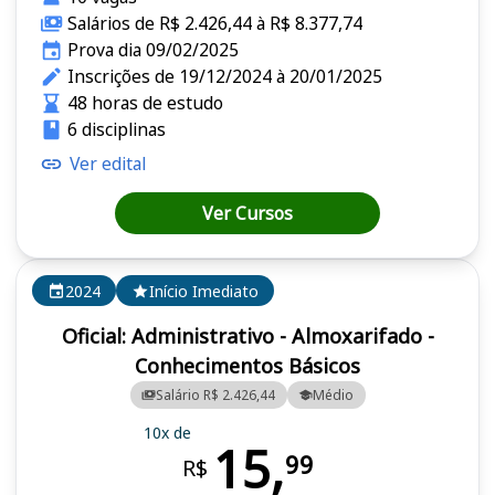
Salários de R$ 2.426,44 à R$ 8.377,74
Prova dia 09/02/2025
Inscrições de 19/12/2024 à 20/01/2025
48 horas de estudo
6 disciplinas
Ver edital
Ver Cursos
2024
Início Imediato
Oficial: Administrativo - Almoxarifado -
Conhecimentos Básicos
Salário R$ 2.426,44
Médio
10x de
15,
99
R$