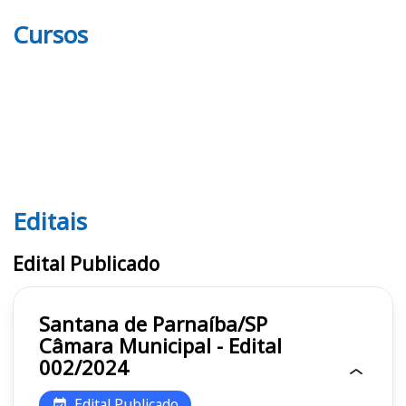
Cursos
Editais
Editais
Edital Publicado
Santana de Parnaíba/SP
Câmara Municipal - Edital
002/2024
Edital Publicado