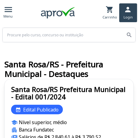
Menu
Carrinho
Login
Buscar
Santa Rosa/RS - Prefeitura
Municipal - Destaques
Santa Rosa/RS Prefeitura Municipal
- Edital 001/2024
Edital Publicado
Nível superior, médio
Banca Fundatec
Salários de R$ 2.840,61 à R$ 3.790,52