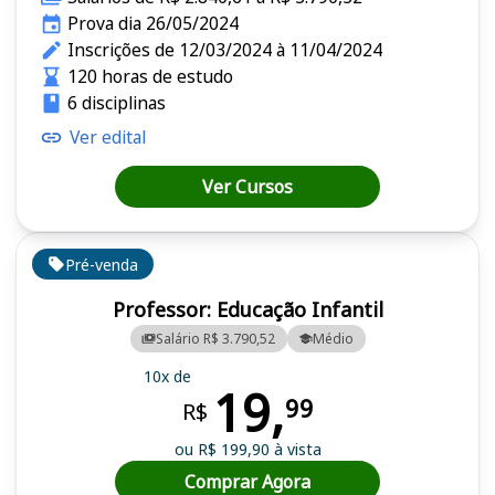
Prova dia 26/05/2024
Inscrições de 12/03/2024 à 11/04/2024
120 horas de estudo
6 disciplinas
Ver edital
Ver Cursos
Pré-venda
Professor: Educação Infantil
Salário R$ 3.790,52
Médio
10x de
19,
99
R$
ou R$ 199,90 à vista
Comprar Agora