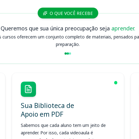
O QUE VOCÊ RECEBE
Queremos que sua única preocupação seja
aprender.
s cursos oferecem um conjunto completo de materiais, pensados para
preparação.
Sua Biblioteca de
Apoio em PDF
Sabemos que cada aluno tem um jeito de
aprender. Por isso, cada videoaula é