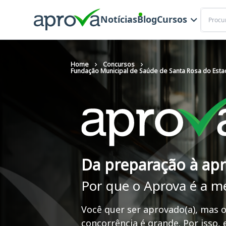
Buscar
Notícias
Blog
Cursos
Home
Concursos
Fundação Municipal de Saúde de Santa Rosa do Esta
Da preparação à ap
Por que o Aprova é a m
Você quer ser aprovado(a), mas o
concorrência é grande. Por isso,