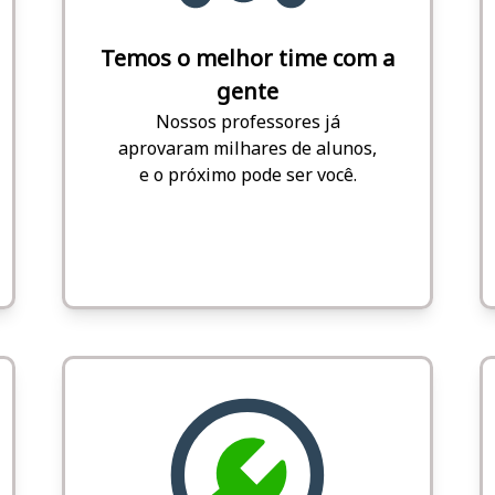
Temos o melhor time com a
gente
Nossos professores já
aprovaram milhares de alunos,
e o próximo pode ser você.