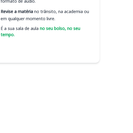
formato de áudio.
Revise a matéria
no trânsito, na academia ou
em qualquer momento livre.
É a sua sala de aula
no seu bolso, no seu
tempo.