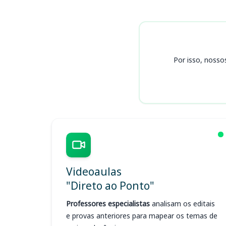
Cursos FUMSSAR/RS
Por isso, nosso
Videoaulas
"Direto ao Ponto"
Professores especialistas
analisam os editais
e provas anteriores para mapear os temas de