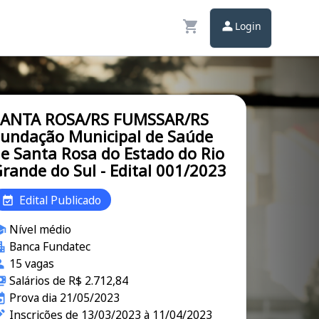
Login
SANTA ROSA/RS FUMSSAR/RS
undação Municipal de Saúde
e Santa Rosa do Estado do Rio
rande do Sul - Edital 001/2023
Edital Publicado
Nível médio
Banca Fundatec
15 vagas
Salários de R$ 2.712,84
Prova dia 21/05/2023
Inscrições de 13/03/2023 à 11/04/2023