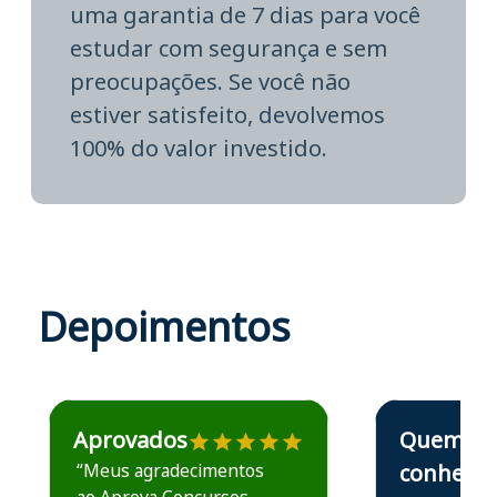
uma garantia de 7 dias para você
estudar com segurança e sem
preocupações. Se você não
estiver satisfeito, devolvemos
100% do valor investido.
Depoimentos
Estudante José recomenda o Aprova Concursos em depoime
Estudante Elais
Aprovados
Quem
“Meus agradecimentos
conhece,