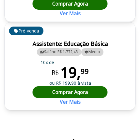
Comprar Agora
Ver Mais
Pré-venda
Assistente: Educação Básica
Salário R$ 1.772,43
Médio
10x de
19,
99
R$
ou R$ 199,90 à vista
Comprar Agora
Ver Mais
Cursos em destaque para passar no concurso