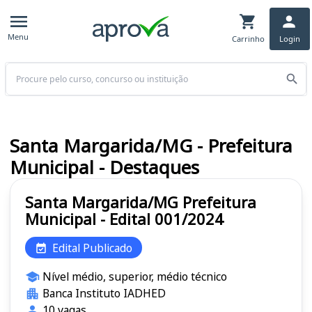
Menu
Carrinho
Login
Buscar
Santa Margarida/MG - Prefeitura
Municipal - Destaques
Santa Margarida/MG Prefeitura
Municipal - Edital 001/2024
Edital Publicado
Nível médio, superior, médio técnico
Banca Instituto IADHED
10 vagas