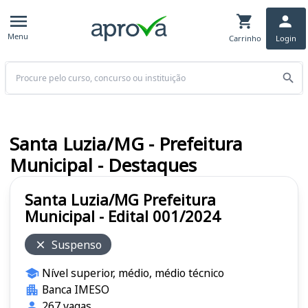
Menu
Carrinho
Login
Buscar
Santa Luzia/MG - Prefeitura
Municipal - Destaques
Santa Luzia/MG Prefeitura
Municipal - Edital 001/2024
Suspenso
Nível superior, médio, médio técnico
Banca IMESO
267 vagas