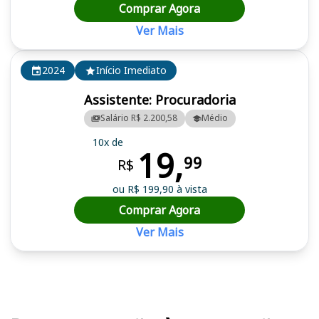
Comprar Agora
Ver Mais
2024
Início Imediato
Assistente: Procuradoria
Salário R$ 2.200,58
Médio
10x de
19,
99
R$
ou R$ 199,90 à vista
Comprar Agora
Ver Mais
Cursos em destaque para passar no concurso