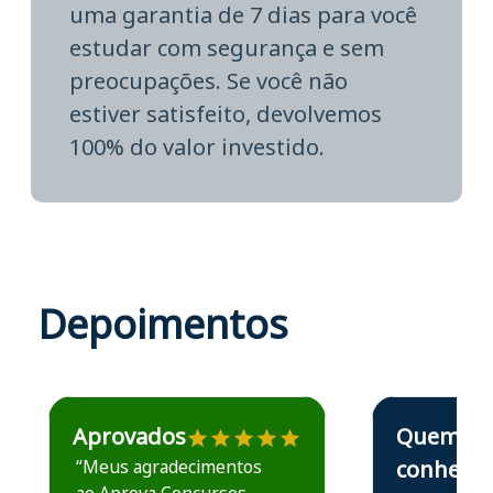
uma garantia de 7 dias para você
estudar com segurança e sem
preocupações. Se você não
estiver satisfeito, devolvemos
100% do valor investido.
Depoimentos
Estudante José recomenda o Aprova Concursos em depoime
Estudante Elais
Aprovados
Quem
“Meus agradecimentos
conhece,