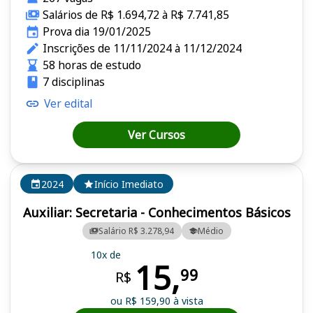
Salários de R$ 1.694,72 à R$ 7.741,85
Prova dia 19/01/2025
Inscrições de 11/11/2024 à 11/12/2024
58 horas de estudo
7 disciplinas
Ver edital
Ver Cursos
2024
Início Imediato
Auxiliar: Secretaria - Conhecimentos Básicos
Salário R$ 3.278,94
Médio
10x de
15,
99
R$
ou R$ 159,90 à vista