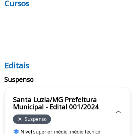
Cursos
Editais
Editais
Suspenso
Santa Luzia/MG Prefeitura
Municipal - Edital 001/2024
Suspenso
Nível superior, médio, médio técnico