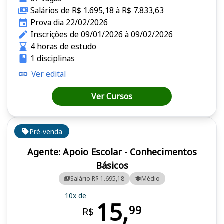
Salários de R$ 1.695,18 à R$ 7.833,63
Prova dia 22/02/2026
Inscrições de 09/01/2026 à 09/02/2026
4 horas de estudo
1 disciplinas
Ver edital
Ver Cursos
Pré-venda
Agente: Apoio Escolar - Conhecimentos
Básicos
Salário R$ 1.695,18
Médio
10x de
15,
99
R$