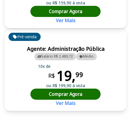
ou R$ 159,90 à vista
Comprar Agora
Ver Mais
Pré-venda
Agente: Administração Pública
Salário R$ 2.489,72
Médio
10x de
19,
99
R$
ou R$ 199,90 à vista
Comprar Agora
Ver Mais
Cursos em destaque para passar no concurso