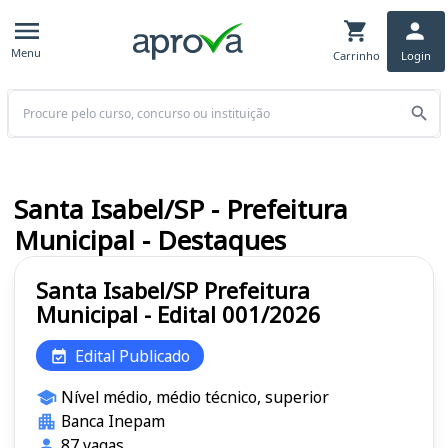
Menu
Carrinho
Login
Buscar
Santa Isabel/SP - Prefeitura
Municipal - Destaques
Santa Isabel/SP Prefeitura
Municipal - Edital 001/2026
Edital Publicado
Nível médio, médio técnico, superior
Banca Inepam
87 vagas