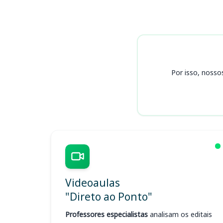
Cursos
Por isso, nosso
Videoaulas
"Direto ao Ponto"
Professores especialistas
analisam os editais