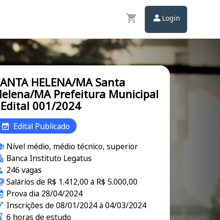
Login
SANTA HELENA/MA Santa
elena/MA Prefeitura Municipal
 Edital 001/2024
Edital Publicado
Nível médio, médio técnico, superior
Banca Instituto Legatus
246 vagas
Salários de R$ 1.412,00 à R$ 5.000,00
Prova dia 28/04/2024
Inscrições de 08/01/2024 à 04/03/2024
6 horas de estudo