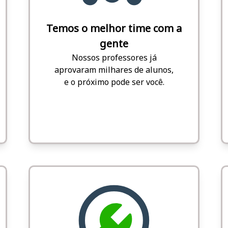
Temos o melhor time com a
gente
Nossos professores já
aprovaram milhares de alunos,
e o próximo pode ser você.