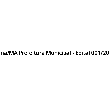
SANTA HELENA/MA Santa Helena/MA Prefeitura Municipal - Edital 001