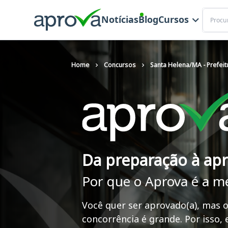
Buscar
Notícias
Blog
Cursos
Home
Concursos
Santa Helena/MA - Prefeit
Da preparação à ap
Por que o Aprova é a m
Você quer ser aprovado(a), mas o
concorrência é grande. Por isso,