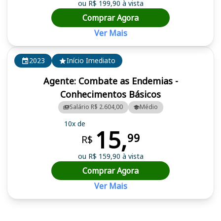
ou R$ 199,90 à vista
Comprar Agora
Ver Mais
2023
Início Imediato
Agente: Combate as Endemias -
Conhecimentos Básicos
Salário R$ 2.604,00
Médio
10x de
15,
99
R$
ou R$ 159,90 à vista
Comprar Agora
Ver Mais
Cursos em destaque para passar no concurso