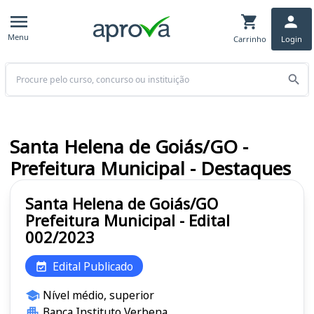
Menu
Carrinho
Login
Buscar
Santa Helena de Goiás/GO -
Prefeitura Municipal - Destaques
Santa Helena de Goiás/GO
Prefeitura Municipal - Edital
002/2023
Edital Publicado
Nível médio, superior
Banca Instituto Verbena