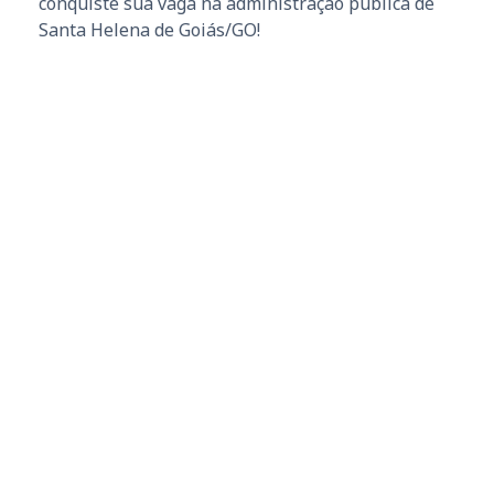
conquiste sua vaga na administração pública de
Santa Helena de Goiás/GO!