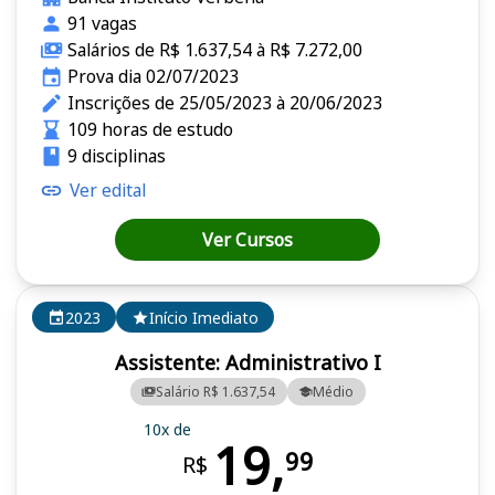
91 vagas
Salários de R$ 1.637,54 à R$ 7.272,00
Prova dia 02/07/2023
Inscrições de 25/05/2023 à 20/06/2023
109 horas de estudo
9 disciplinas
Ver edital
Ver Cursos
2023
Início Imediato
Assistente: Administrativo I
Salário R$ 1.637,54
Médio
10x de
19,
99
R$