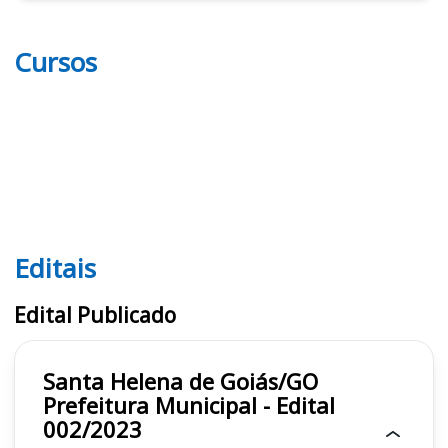
Cursos
Editais
Editais
Edital Publicado
Santa Helena de Goiás/GO
Prefeitura Municipal - Edital
002/2023