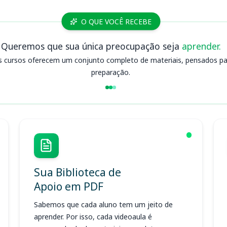
O QUE VOCÊ RECEBE
Queremos que sua única preocupação seja
aprender.
s cursos oferecem um conjunto completo de materiais, pensados para
preparação.
Sua Biblioteca de
Apoio em PDF
Sabemos que cada aluno tem um jeito de
aprender. Por isso, cada videoaula é