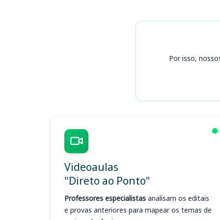
Cursos
Por isso, nosso
Videoaulas
"Direto ao Ponto"
Professores especialistas
analisam os editais
e provas anteriores para mapear os temas de