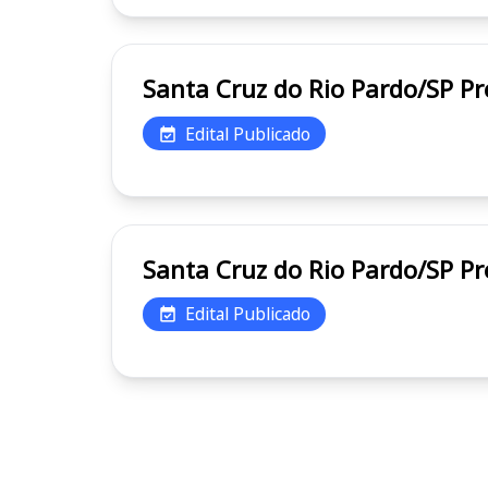
Sant
Edital Publicado
Sant
Edital Publicado