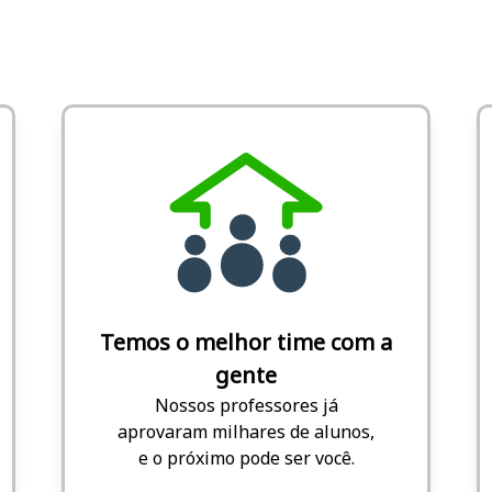
Temos o melhor time com a
gente
Nossos professores já
aprovaram milhares de alunos,
e o próximo pode ser você.