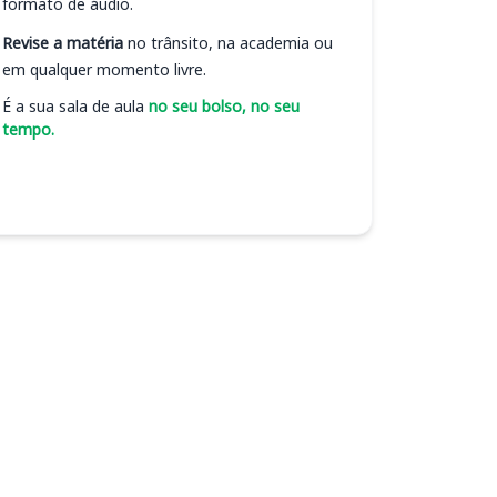
formato de áudio.
Revise a matéria
no trânsito, na academia ou
em qualquer momento livre.
É a sua sala de aula
no seu bolso, no seu
tempo.