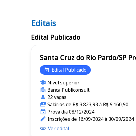
Editais
Editais
Edital Publicado
Sant
Edital Publicado
Nível superior
Banca Publiconsult
22 vagas
Salários de R$ 3.823,93 à R$ 9.160,90
Prova dia 08/12/2024
Inscrições de 16/09/2024 à 30/09/2024
Ver edital