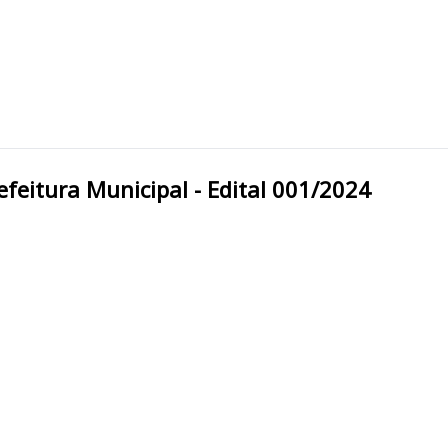
a Cruz do Rio Pardo/SP Prefeitura Municipal - Edital 001/2024