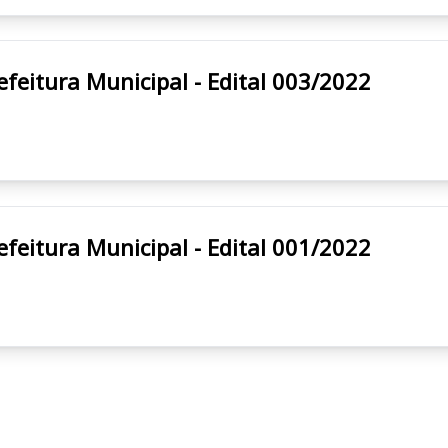
a Cruz do Rio Pardo/SP Prefeitura Municipal - Edital 003/2022
a Cruz do Rio Pardo/SP Prefeitura Municipal - Edital 001/2022