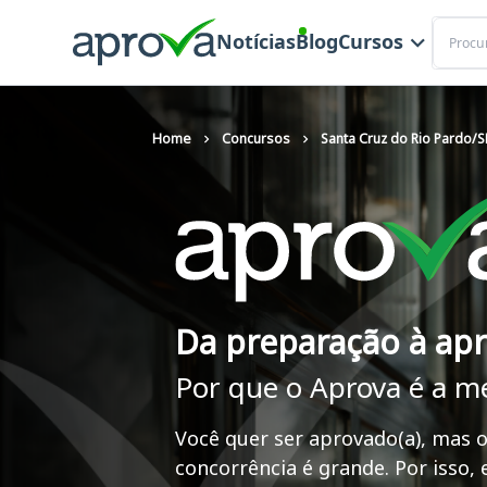
Buscar
Notícias
Blog
Cursos
Home
Concursos
Santa Cruz do Rio Pardo/SP
Da preparação à ap
Por que o Aprova é a m
Você quer ser aprovado(a), mas o
concorrência é grande. Por isso,