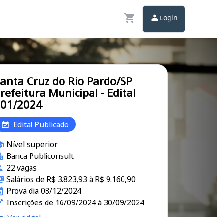
Login
anta Cruz do Rio Pardo/SP
refeitura Municipal - Edital
001/2024
Edital Publicado
Nível superior
Banca Publiconsult
22 vagas
Salários de R$ 3.823,93 à R$ 9.160,90
Prova dia 08/12/2024
Inscrições de 16/09/2024 à 30/09/2024