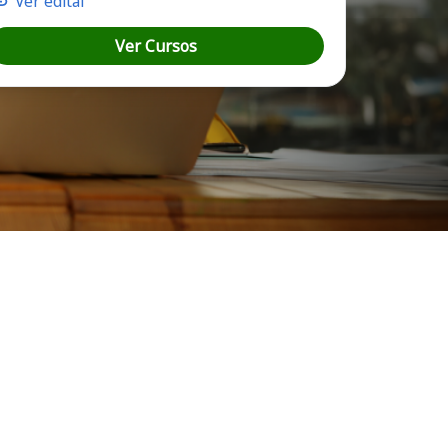
Ver edital
Ver Cursos