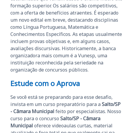
formação superior. Os salários são competitivos,
com a oferta de benefícios atraentes. É esperado
um novo edital em breve, destacando disciplinas
como Língua Portuguesa, Matemática e
Conhecimentos Específicos. As etapas usualmente
incluem provas objetivas e, em alguns casos,
avaliações discursivas. Historicamente, a banca
organizadora mais comum é a Vunesp, uma
instituição reconhecida pela seriedade na
organização de concursos públicos.
Estude com o Aprova
Se você está se preparando para esse desafio,
invista em um curso preparatório para a
Salto/SP
- Câmara Municipal
feito por especialistas. Nosso
curso para o concurso
Salto/SP - Câmara
Municipal
oferece videoaulas curtas, material
atualizado e foco total no que realmente cai na