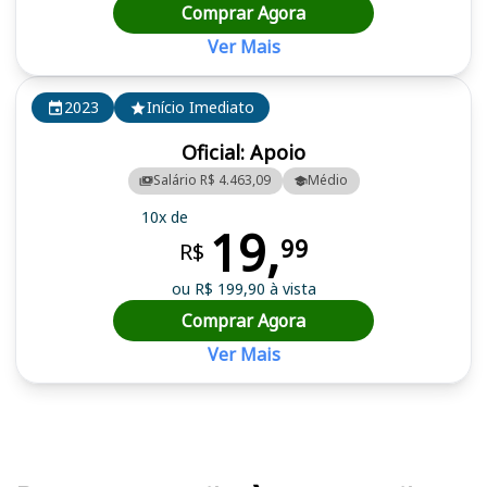
Comprar Agora
Ver Mais
2023
Início Imediato
Oficial: Apoio
Salário R$ 4.463,09
Médio
10x de
19,
99
R$
ou R$ 199,90 à vista
Comprar Agora
Ver Mais
Cursos em destaque para passar no concurso