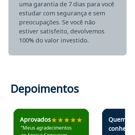
uma garantia de 7 dias para você
estudar com segurança e sem
preocupações. Se você não
estiver satisfeito, devolvemos
100% do valor investido.
Depoimentos
Estudante José recomenda o Aprova Concursos em depoime
Estudante Elais
Aprovados
Quem
“Meus agradecimentos
conhece,