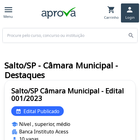
Menu
Carrinho
Login
Buscar
Salto/SP - Câmara Municipal -
Destaques
Salto/SP Câmara Municipal - Edital
001/2023
Edital Publicado
Nível , superior, médio
Banca Instituto Acess
10 vagas