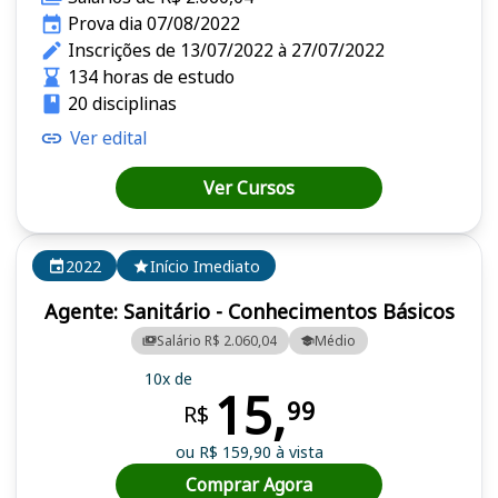
Prova dia 07/08/2022
Inscrições de 13/07/2022 à 27/07/2022
134 horas de estudo
20 disciplinas
Ver edital
Ver Cursos
2022
Início Imediato
Agente: Sanitário - Conhecimentos Básicos
Salário R$ 2.060,04
Médio
10x de
15,
99
R$
ou R$ 159,90 à vista
Comprar Agora