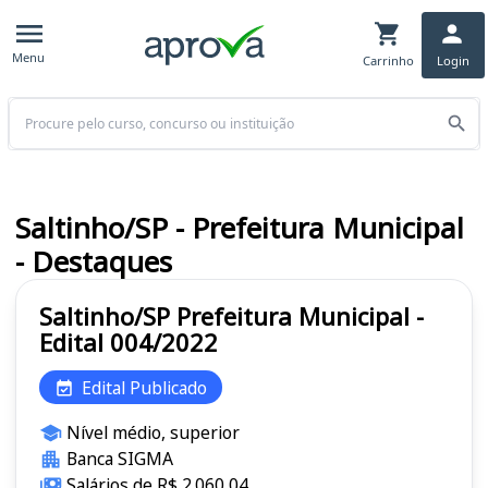
Menu
Carrinho
Login
Buscar
Saltinho/SP - Prefeitura Municipal
- Destaques
Saltinho/SP Prefeitura Municipal -
Edital 004/2022
Edital Publicado
Nível médio, superior
Banca SIGMA
Salários de R$ 2.060,04