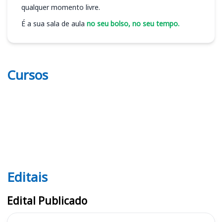
qualquer momento livre.
É a sua sala de aula
no seu bolso, no seu tempo.
Cursos
Editais
Editais
Edital Publicado