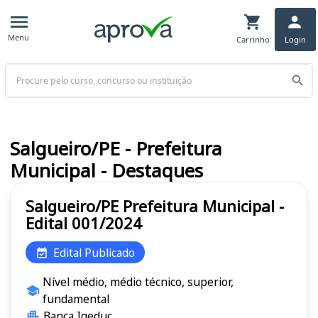
Menu
Carrinho
Login
Buscar
Salgueiro/PE - Prefeitura
Municipal - Destaques
Salgueiro/PE Prefeitura Municipal -
Edital 001/2024
Edital Publicado
Nível médio, médio técnico, superior,
fundamental
Banca Igeduc