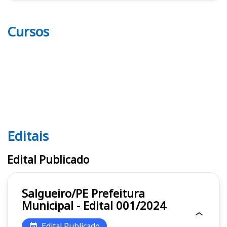
Cursos
Editais
Editais
Edital Publicado
Salgueiro/PE Prefeitura
Municipal - Edital 001/2024
Edital Publicado