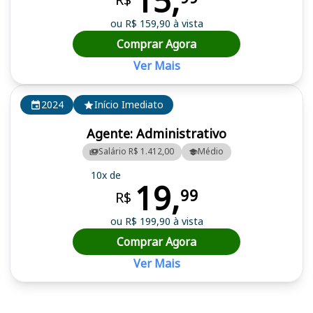
15,
ou R$ 159,90 à vista
Comprar Agora
Ver Mais
2024
Início Imediato
Agente: Administrativo
Salário R$ 1.412,00
Médio
10x de
19,
99
R$
ou R$ 199,90 à vista
Comprar Agora
Ver Mais
Cursos em destaque para passar no concurso