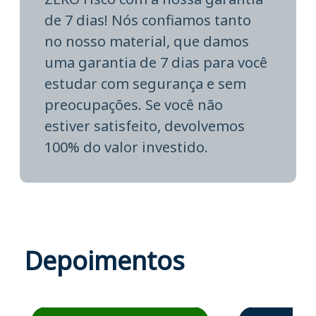
de 7 dias! Nós confiamos tanto
no nosso material, que damos
uma garantia de 7 dias para você
estudar com segurança e sem
preocupações. Se você não
estiver satisfeito, devolvemos
100% do valor investido.
Depoimentos
Estudante José recomenda o Aprova Concursos em depoime
Estudante Elais