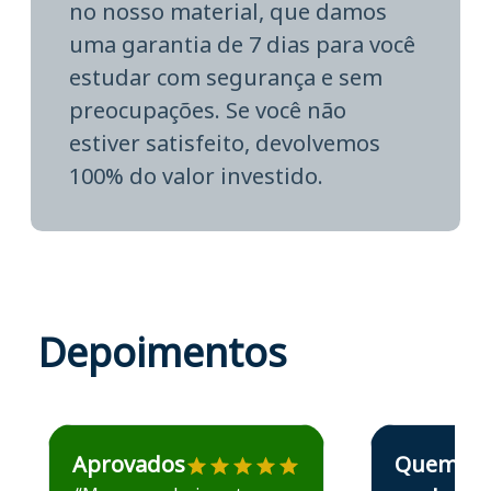
no nosso material, que damos
uma garantia de 7 dias para você
estudar com segurança e sem
preocupações. Se você não
estiver satisfeito, devolvemos
100% do valor investido.
Depoimentos
Estudante José recomenda o Aprova Concursos em depoime
Estudante Elais
Aprovados
Quem