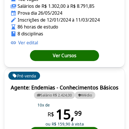
Salários de R$ 1.302,00 à R$ 8.791,85
Prova dia 26/05/2024
Inscrições de 12/01/2024 à 11/03/2024
86 horas de estudo
8 disciplinas
Ver edital
Ver Cursos
Pré-venda
Agente: Endemias - Conhecimentos Básicos
Salário R$ 2.424,00
Médio
10x de
15,
99
R$
ou R$ 159,90 à vista