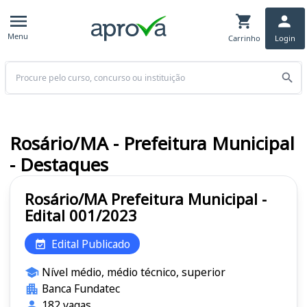
Menu
Carrinho
Login
Buscar
Rosário/MA - Prefeitura Municipal
- Destaques
Rosário/MA Prefeitura Municipal -
Edital 001/2023
Edital Publicado
Nível médio, médio técnico, superior
Banca Fundatec
182 vagas