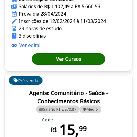
Salários de R$ 1.102,49 à R$ 5.666,53
Prova dia 28/04/2024
Inscrições de 12/02/2024 à 11/03/2024
23 horas de estudo
3 disciplinas
Ver edital
Ver Cursos
Pré-venda
Agente: Comunitário - Saúde -
Conhecimentos Básicos
Salário R$ 2.870,87
Médio
10x de
15,
99
R$