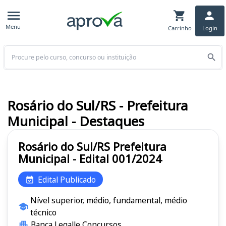
Menu
Carrinho
Login
Buscar
Rosário do Sul/RS - Prefeitura
Municipal - Destaques
Rosário do Sul/RS Prefeitura
Municipal - Edital 001/2024
Edital Publicado
Nível superior, médio, fundamental, médio
técnico
Banca Legalle Concursos