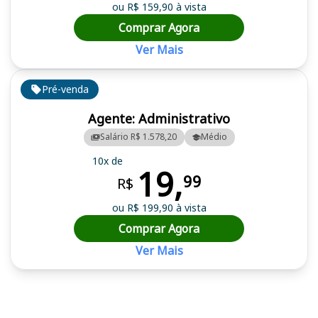
ou R$ 159,90 à vista
Comprar Agora
Ver Mais
Pré-venda
Agente: Administrativo
Salário R$ 1.578,20
Médio
10x de
19,
99
R$
ou R$ 199,90 à vista
Comprar Agora
Ver Mais
Cursos em destaque para passar no concurso