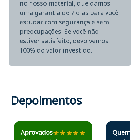
no nosso material, que damos
uma garantia de 7 dias para você
estudar com segurança e sem
preocupações. Se você não
estiver satisfeito, devolvemos
100% do valor investido.
Depoimentos
Estudante José recomenda o Aprova Concursos em depoime
Estudante Elais
Aprovados
Quem