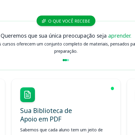
O QUE VOCÊ RECEBE
Queremos que sua única preocupação seja
aprender.
s cursos oferecem um conjunto completo de materiais, pensados para
preparação.
Sua Biblioteca de
Apoio em PDF
Sabemos que cada aluno tem um jeito de