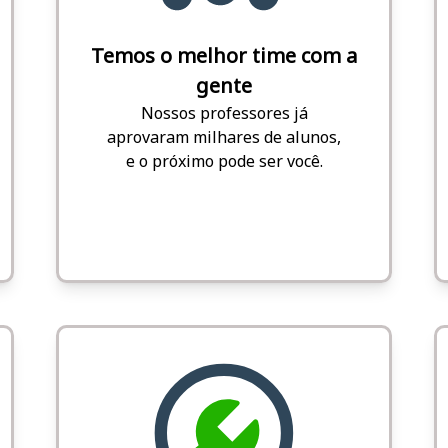
Temos o melhor time com a
gente
Nossos professores já
aprovaram milhares de alunos,
e o próximo pode ser você.