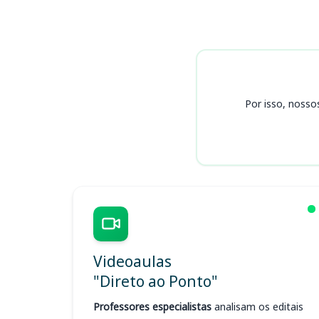
Cursos
Por isso, nosso
Videoaulas
"Direto ao Ponto"
Professores especialistas
analisam os editais