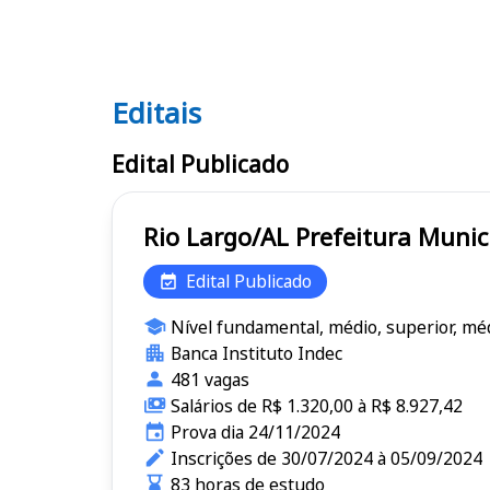
Editais
Editais
Edital Publicado
Rio Largo/AL Prefeitur
Edital Publicado
Nível fundamental, médio, superior, méd
Banca Instituto Indec
481 vagas
Salários de R$ 1.320,00 à R$ 8.927,42
Prova dia 24/11/2024
Inscrições de 30/07/2024 à 05/09/2024
83 horas de estudo