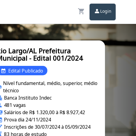
Login
io Largo/AL Prefeitura
unicipal - Edital 001/2024
Edital Publicado
Nível fundamental, médio, superior, médio
técnico
Banca Instituto Indec
481 vagas
Salários de R$ 1.320,00 à R$ 8.927,42
Prova dia 24/11/2024
Inscrições de 30/07/2024 à 05/09/2024
83 horas de estudo