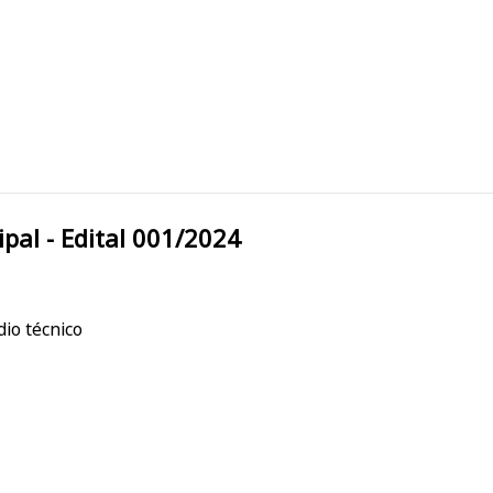
a Municipal - Edital 001/2024
io técnico