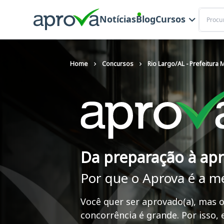
Buscar
Notícias
Blog
Cursos
Home
Concursos
Rio Largo/AL - Prefeitura 
Da preparação à ap
Por que o Aprova é a m
Você quer ser aprovado(a), mas o
concorrência é grande. Por isso,