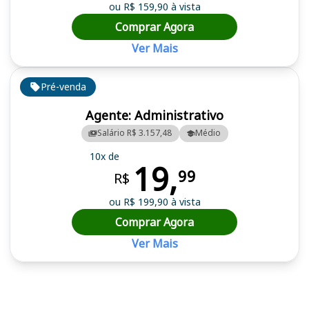
ou R$ 159,90 à vista
Comprar Agora
Ver Mais
Pré-venda
Agente: Administrativo
Salário R$ 3.157,48
Médio
10x de
19,
99
R$
ou R$ 199,90 à vista
Comprar Agora
Ver Mais
Cursos em destaque para passar no concurso