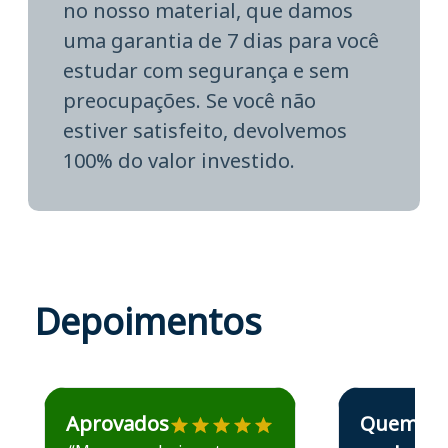
no nosso material, que damos
uma garantia de 7 dias para você
estudar com segurança e sem
preocupações. Se você não
estiver satisfeito, devolvemos
100% do valor investido.
Depoimentos
Estudante José recomenda o Aprova Concursos em depoime
Estudante Elais
Aprovados
Quem