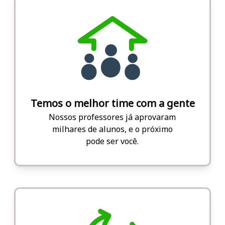
Temos o melhor time com a gente
Nossos professores já aprovaram
milhares de alunos, e o próximo
pode ser você.