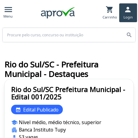
Menu
Carrinho
Login
Buscar
Rio do Sul/SC - Prefeitura
Municipal - Destaques
Rio do Sul/SC Prefeitura Municipal -
Edital 001/2025
Edital Publicado
Nível médio, médio técnico, superior
Banca Instituto Tupy
53 vagas