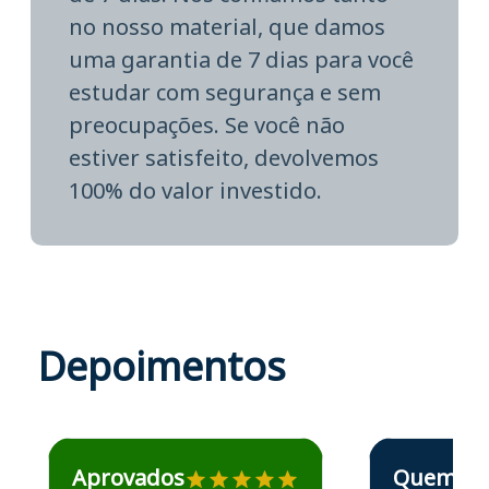
no nosso material, que damos
uma garantia de 7 dias para você
estudar com segurança e sem
preocupações. Se você não
estiver satisfeito, devolvemos
100% do valor investido.
Depoimentos
Estudante José recomenda o Aprova Concursos em depoime
Estudante Elais
Aprovados
Quem