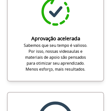
Aprovação acelerada
Sabemos que seu tempo é valioso.
Por isso, nossas videoaulas e
materiais de apoio são pensados
para otimizar seu aprendizado.
Menos esforço, mais resultados.