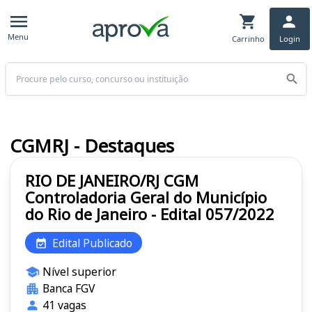
Menu
Carrinho
Login
Buscar
CGMRJ - Destaques
RIO DE JANEIRO/RJ CGM
Controladoria Geral do Município
do Rio de Janeiro - Edital 057/2022
Edital Publicado
Nível superior
Banca FGV
41 vagas