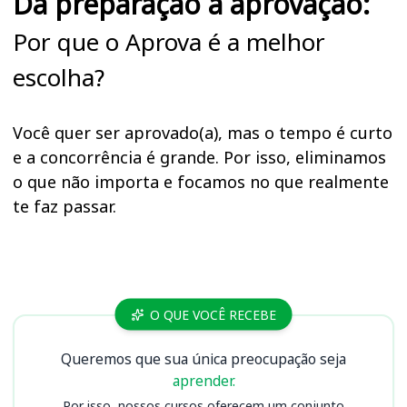
Da preparação à aprovação:
Por que o Aprova é a melhor
escolha?
Você quer ser aprovado(a), mas o tempo é curto
e a concorrência é grande. Por isso, eliminamos
o que não importa e focamos no que realmente
te faz passar.
Cursos CGM RJ
O QUE VOCÊ RECEBE
Queremos que sua única preocupação seja
aprender.
Por isso, nossos cursos oferecem um conjunto