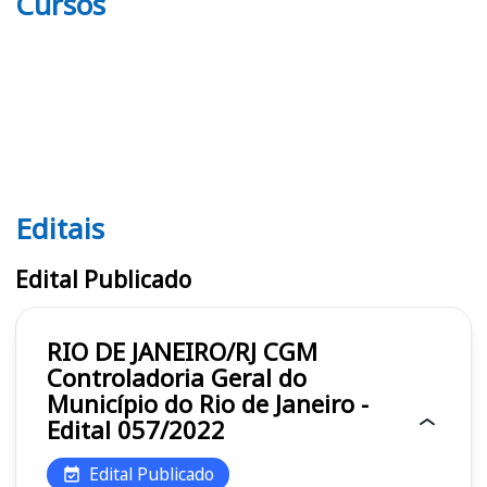
Cursos
Editais
Editais CGM RJ
Edital Publicado
RIO DE JANEIRO/RJ CGM
Controladoria Geral do
Município do Rio de Janeiro -
Edital 057/2022
Edital Publicado