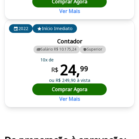
Comprar Agora
Ver Mais
2022
Início Imediato
Contador
Salário R$ 10.175,24
Superior
10x de
24,
99
R$
ou R$ 249,90 à vista
Comprar Agora
Ver Mais
Cursos em destaque para passar no concurso CGM RJ