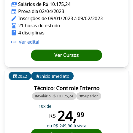
Salários de R$ 10.175,24
Prova dia 02/04/2023
Inscrições de 09/01/2023 à 09/02/2023
21 horas de estudo
4 disciplinas
Ver edital
Ver Cursos
2022
Início Imediato
Técnico: Controle Interno
Salário R$ 10.175,24
Superior
10x de
24,
99
R$
ou R$ 249,90 à vista