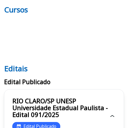
Cursos
Editais
Editais UNESP
Edital Publicado
RIO CLARO/SP UNESP
Universidade Estadual Paulista -
Edital 091/2025
Edital Publicado