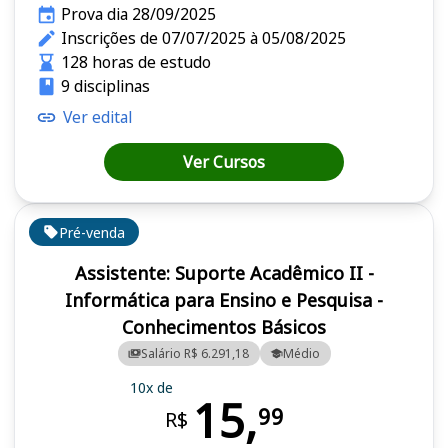
Prova dia 28/09/2025
Inscrições de 07/07/2025 à 05/08/2025
128 horas de estudo
9 disciplinas
Ver edital
Ver Cursos
Pré-venda
Assistente: Suporte Acadêmico II -
Informática para Ensino e Pesquisa -
Conhecimentos Básicos
Salário R$ 6.291,18
Médio
10x de
15,
99
R$