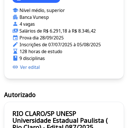
Nível médio, superior
Banca Vunesp
4 vagas
Salários de R$ 6.291,18 à R$ 8.346,42
Prova dia 28/09/2025
Inscrições de 07/07/2025 à 05/08/2025
128 horas de estudo
9 disciplinas
Ver edital
Autorizado
RIO CLARO/SP UNESP
Universidade Estadual Paulista (
Rio Claro) - Edital 087/2025