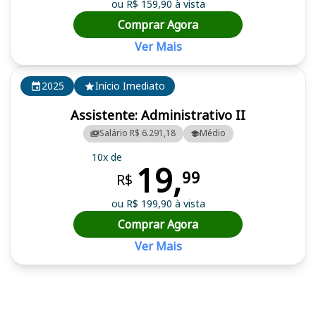
ou R$ 159,90 à vista
Comprar Agora
Ver Mais
2025
Início Imediato
Assistente: Administrativo II
Salário R$ 6.291,18
Médio
10x de
19,
99
R$
ou R$ 199,90 à vista
Comprar Agora
Ver Mais
Cursos em destaque para passar no concurso UNESP