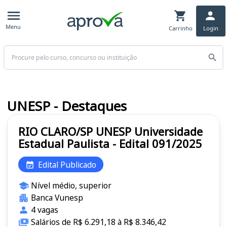
Menu
Carrinho
Login
Buscar
UNESP - Destaques
RIO CLARO/SP UNESP Universidade
Estadual Paulista - Edital 091/2025
Edital Publicado
Nível médio, superior
Banca Vunesp
4 vagas
Salários de R$ 6.291,18 à R$ 8.346,42