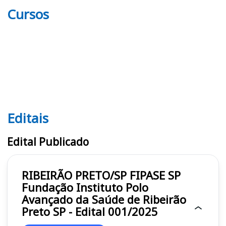
Cursos
Editais
Editais FIPASE SP
Edital Publicado
RIBEIRÃO PRETO/SP FIPASE SP
Fundação Instituto Polo
Avançado da Saúde de Ribeirão
Preto SP - Edital 001/2025