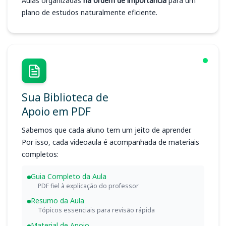
Aulas organizadas
na ordem de importância
para um
plano de estudos naturalmente eficiente.
Sua Biblioteca de
Apoio em PDF
Sabemos que cada aluno tem um jeito de aprender.
Por isso, cada videoaula é acompanhada de materiais
completos:
Guia Completo da Aula
PDF fiel à explicação do professor
Resumo da Aula
Tópicos essenciais para revisão rápida
Material de Apoio