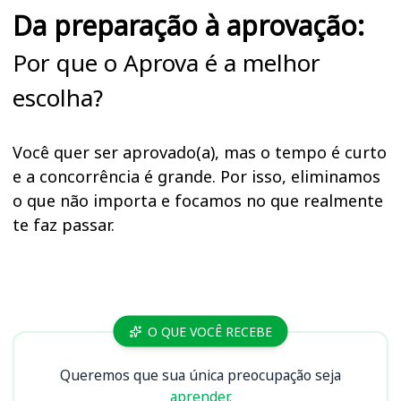
Da preparação à aprovação:
Por que o Aprova é a melhor
escolha?
Você quer ser aprovado(a), mas o tempo é curto
e a concorrência é grande. Por isso, eliminamos
o que não importa e focamos no que realmente
te faz passar.
Cursos FIPASE SP
O QUE VOCÊ RECEBE
Queremos que sua única preocupação seja
aprender.