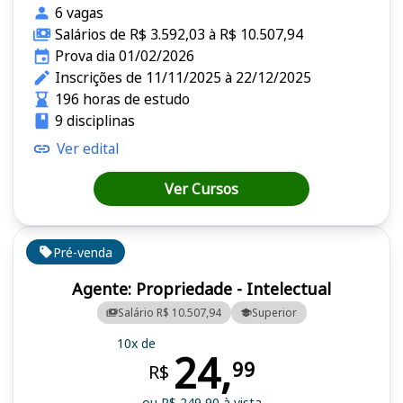
6 vagas
Salários de R$ 3.592,03 à R$ 10.507,94
Prova dia 01/02/2026
Inscrições de 11/11/2025 à 22/12/2025
196 horas de estudo
9 disciplinas
Ver edital
Ver Cursos
Pré-venda
Agente: Propriedade - Intelectual
Salário R$ 10.507,94
Superior
10x de
24,
99
R$
ou R$ 249,90 à vista