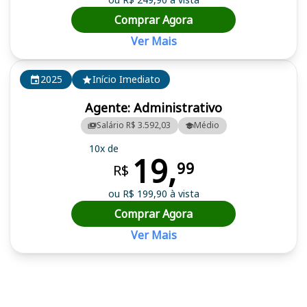
Comprar Agora
Ver Mais
2025
Início Imediato
Agente: Administrativo
Salário R$ 3.592,03
Médio
10x de
19,
99
R$
ou R$ 199,90 à vista
Comprar Agora
Ver Mais
Cursos em destaque para passar no concurso FIPASE SP