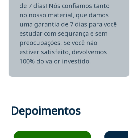
de 7 dias! Nós confiamos tanto
no nosso material, que damos
uma garantia de 7 dias para você
estudar com segurança e sem
preocupações. Se você não
estiver satisfeito, devolvemos
100% do valor investido.
Depoimentos
Estudante José recomenda o Aprova Concursos em depoime
Estudante Elais